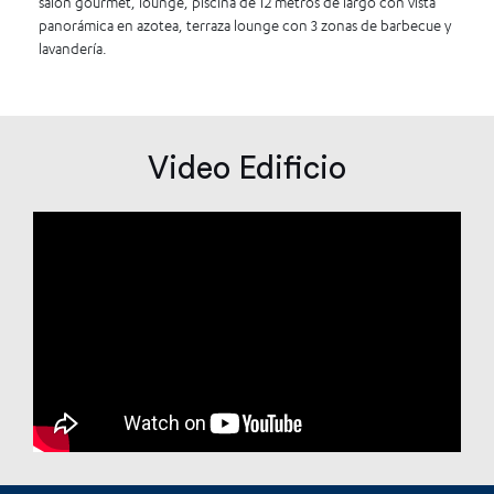
salón gourmet, lounge, piscina de 12 metros de largo con vista
panorámica en azotea, terraza lounge con 3 zonas de barbecue y
lavandería.
Video Edificio