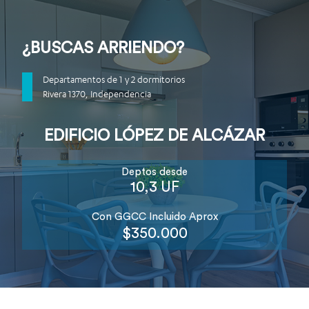
¿BUSCAS ARRIENDO?
Tour 360 / Video
Departamentos de 1 y 2 dormitorios
Rivera 1370, Independencia
EDIFICIO LÓPEZ DE ALCÁZAR
Deptos desde
10,3 UF
Con GGCC Incluido Aprox
$350.000