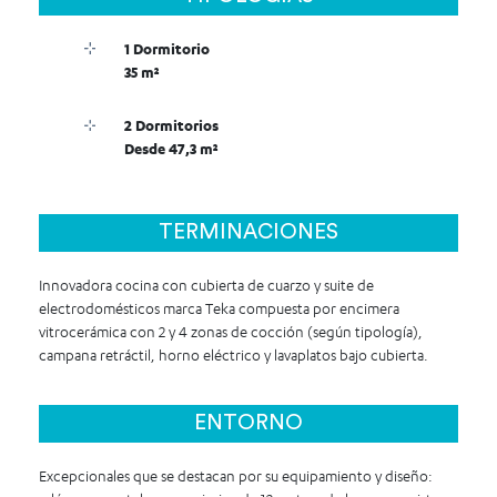
1 Dormitorio
35 m²
2 Dormitorios
Desde 47,3 m²
TERMINACIONES
Innovadora cocina con cubierta de cuarzo y suite de
electrodomésticos marca Teka compuesta por encimera
vitrocerámica con 2 y 4 zonas de cocción (según tipología),
campana retráctil, horno eléctrico y lavaplatos bajo cubierta.
ENTORNO
Excepcionales que se destacan por su equipamiento y diseño: