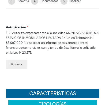
3
Garantía
4
Documentos
5
Finalizar
Autorización
*
Autorizo expresamente a la sociedad MONTALVA QUINDOS
SERVICIOS INMOBILIARIOS LIMITADA Rol único Tributario N
87.067.000-1, a solicitar un informe de mis antecedentes
financieros/comerciales cumpliendo de ésta forma lo señalado
en la Ley N 20.575.
Siguiente
CARACTERÍSTICAS
TIPOLOGÍAS