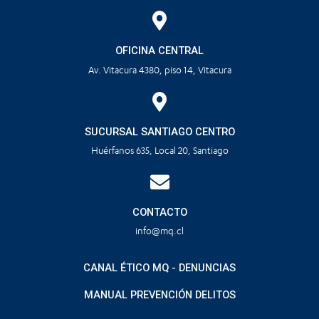
OFICINA CENTRAL
Av. Vitacura 4380, piso 14, Vitacura
SUCURSAL SANTIAGO CENTRO
Huérfanos 635, Local 20, Santiago
CONTACTO
info@mq.cl
CANAL ÉTICO MQ - DENUNCIAS
MANUAL PREVENCIÓN DELITOS