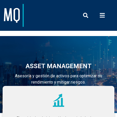
Prensa y Com
ASSET MANAGEMENT
Asesoría y gestión de activos para optimizar su
rendimiento y mitigar riesgos.