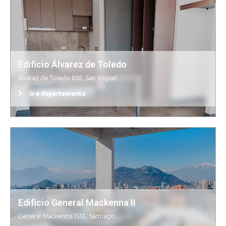
Edificio Álvarez de Toledo
Álvarez de Toledo 830, San Miguel
Ir a departamento
Edificio General Mackenna II
General Mackenna 1555, Santiago