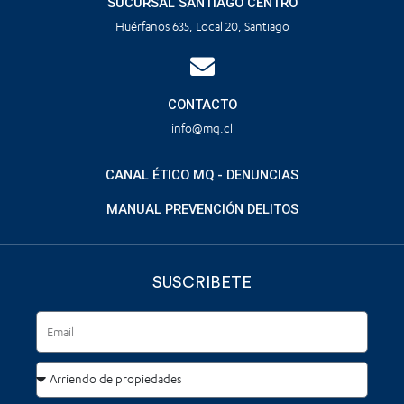
SUCURSAL SANTIAGO CENTRO
Huérfanos 635, Local 20, Santiago
CONTACTO
info@mq.cl
CANAL ÉTICO MQ - DENUNCIAS
MANUAL PREVENCIÓN DELITOS
SUSCRIBETE