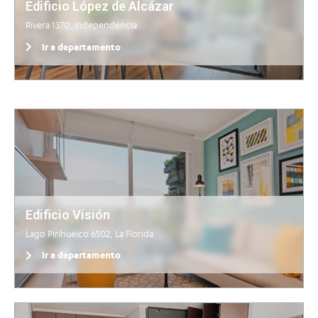
Edificio López de Alcázar
Rivera 1370, Independencia
Ir a departamento
Edificio Visión
Lago Pirihueico 6502, La Florida
Ir a departamento