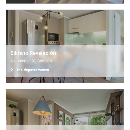
Edificio Revelación
Argomedo 350, Santiago
Ir a departamento