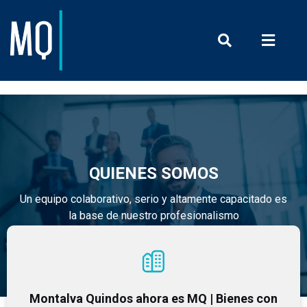
Prensa y Com
QUIENES SOMOS
Un equipo colaborativo, serio y altamente capacitado es
la base de nuestro profesionalismo
Montalva Quindos ahora es MQ | Bienes con