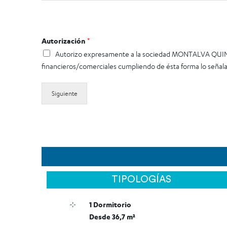
Autorización
*
Autorizo expresamente a la sociedad MONTALVA QUINDO
financieros/comerciales cumpliendo de ésta forma lo señala
Siguiente
TIPOLOGÍAS
1 Dormitorio
Desde 36,7 m²