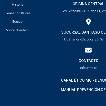
OFICINA CENTRAL
Historia
Av. Vitacura 4380, piso 14, Vi
Bienes con Raíces
Equipo
Sobre Nosotros
SUCURSAL SANTIAGO C
Huérfanos 635, Local 20, San
CONTACTO
info@mq.cl
CANAL ÉTICO MQ - DENU
MANUAL PREVENCIÓN DE