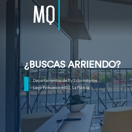
¿BUSCAS ARRIENDO?
Departamentos de 1 y 2 dormitorios
Lago Pirihueico 6502, La Florida