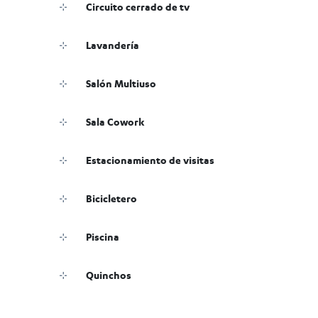
Circuito cerrado de tv
Lavandería
Salón Multiuso
Sala Cowork
Estacionamiento de visitas
Bicicletero
Piscina
Quinchos