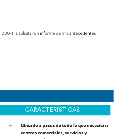
0-1, a solicitar un informe de mis antecedentes
CARACTERÍSTICAS
Ubicado a pasos de todo lo que necesitas:
centros comerciales, servicios y