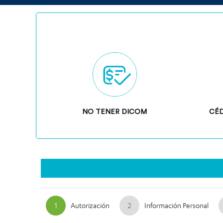
NO TENER DICOM
CÉD
1
Autorización
2
Información Personal