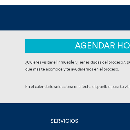
AGENDAR HO
¿Quieres visitar el inmueble?¿Tienes dudas del proceso?, pu
que más te acomode y te ayudaremos en el proceso.
En el calendario selecciona una fecha disponible para tu visi
SERVICIOS