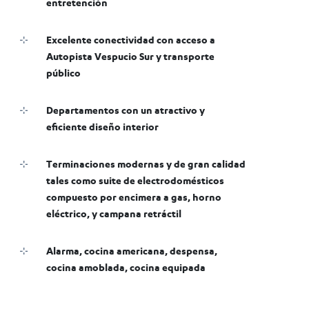
entretención
Excelente conectividad con acceso a
Autopista Vespucio Sur y transporte
público
Departamentos con un atractivo y
eficiente diseño interior
Terminaciones modernas y de gran calidad
tales como suite de electrodomésticos
compuesto por encimera a gas, horno
eléctrico, y campana retráctil
Alarma, cocina americana, despensa,
cocina amoblada, cocina equipada