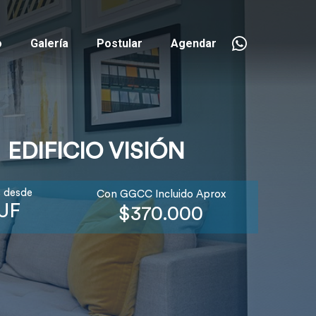
o
Galería
Postular
Agendar
EDIFICIO VISIÓN
 desde
Con GGCC Incluido Aprox
 UF
$370.000