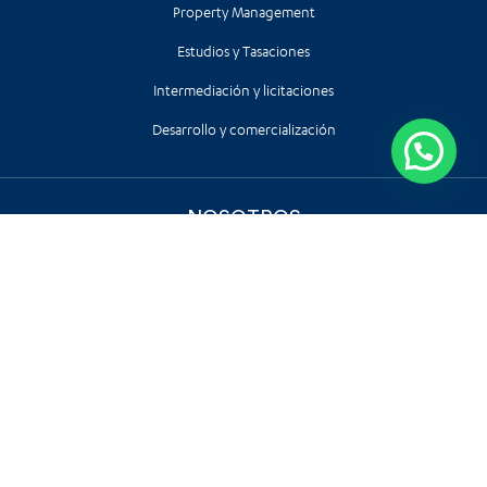
Property Management
Estudios y Tasaciones
Intermediación y licitaciones
Desarrollo y comercialización
¿Necesitas ayuda?
NOSOTROS
Historia
Bienes con Raíces
Equipo
Sobre Nosotros