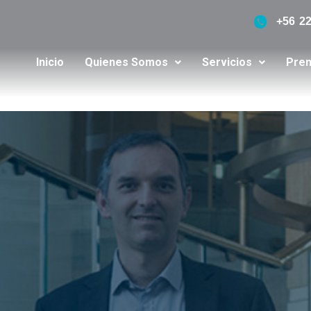
+56 2
Inicio
Quienes Somos
Servicios
Pren