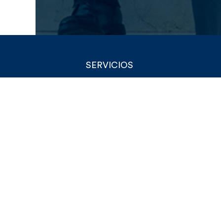
SERVICIOS
Asset Management
Property Management
Estudios y Tasaciones
Intermediación y licitaciones
Desarrollo y comercialización