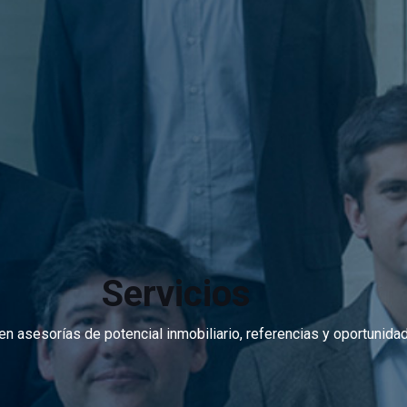
Servicios
n asesorías de potencial inmobiliario, referencias y oportunida