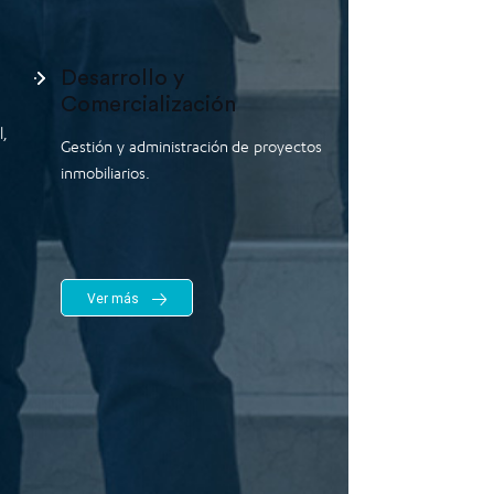
Desarrollo y
Comercialización
,
Gestión y administración de proyectos
inmobiliarios.
Ver más