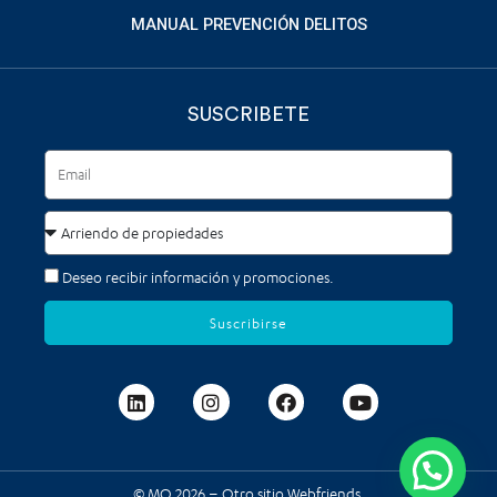
MANUAL PREVENCIÓN DELITOS
SUSCRIBETE
Deseo recibir información y promociones.
Suscribirse
© MQ 2026 – Otro sitio
Webfriends