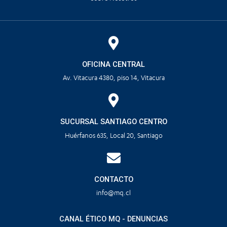
OFICINA CENTRAL
Av. Vitacura 4380, piso 14, Vitacura
SUCURSAL SANTIAGO CENTRO
Huérfanos 635, Local 20, Santiago
CONTACTO
info@mq.cl
CANAL ÉTICO MQ - DENUNCIAS