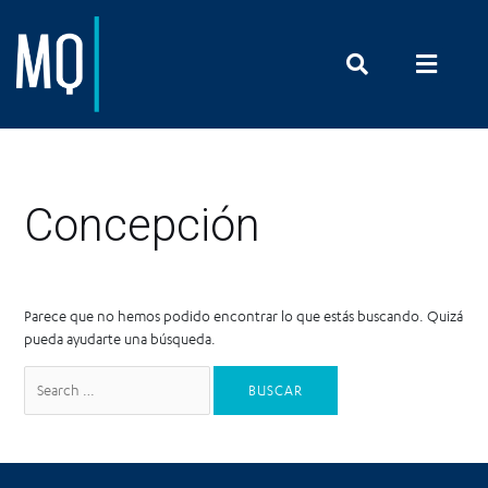
Prensa y Com
Concepción
Parece que no hemos podido encontrar lo que estás buscando. Quizá
pueda ayudarte una búsqueda.