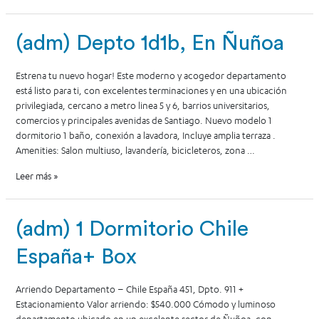
(adm) Depto 1d1b, En Ñuñoa
Estrena tu nuevo hogar! Este moderno y acogedor departamento
está listo para ti, con excelentes terminaciones y en una ubicación
privilegiada, cercano a metro linea 5 y 6, barrios universitarios,
comercios y principales avenidas de Santiago. Nuevo modelo 1
dormitorio 1 baño, conexión a lavadora, Incluye amplia terraza .
Amenities: Salon multiuso, lavandería, bicicleteros, zona …
Leer más »
(adm) 1 Dormitorio Chile
España+ Box
Arriendo Departamento – Chile España 451, Dpto. 911 +
Estacionamiento Valor arriendo: $540.000 Cómodo y luminoso