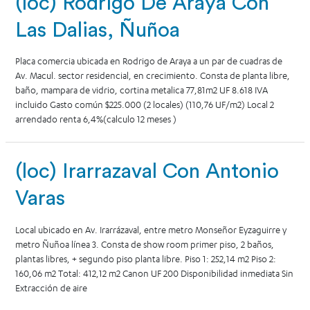
(loc) Rodrigo De Araya Con
Las Dalias, Ñuñoa
Placa comercia ubicada en Rodrigo de Araya a un par de cuadras de
Av. Macul. sector residencial, en crecimiento. Consta de planta libre,
baño, mampara de vidrio, cortina metalica 77,81m2 UF 8.618 IVA
incluido Gasto común $225.000 (2 locales) (110,76 UF/m2) Local 2
arrendado renta 6,4%(calculo 12 meses )
(loc) Irarrazaval Con Antonio
Varas
Local ubicado en Av. Irarrázaval, entre metro Monseñor Eyzaguirre y
metro Ñuñoa línea 3. Consta de show room primer piso, 2 baños,
plantas libres, + segundo piso planta libre. Piso 1: 252,14 m2 Piso 2:
160,06 m2 Total: 412,12 m2 Canon UF 200 Disponibilidad inmediata Sin
Extracción de aire