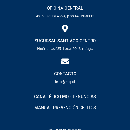
OFICINA CENTRAL
Av. Vitacura 4380, piso 14, Vitacura
SUCURSAL SANTIAGO CENTRO
Huérfanos 635, Local 20, Santiago
CONTACTO
info@mq.cl
CANAL ÉTICO MQ - DENUNCIAS
MANUAL PREVENCIÓN DELITOS