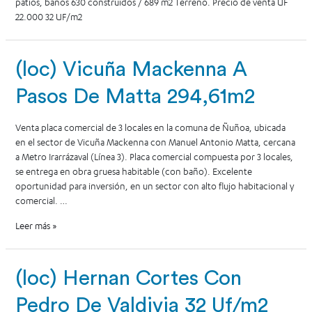
patios, baños 630 construidos / 689 m2 Terreno. Precio de venta UF
22.000 32 UF/m2
(loc) Vicuña Mackenna A
Pasos De Matta 294,61m2
Venta placa comercial de 3 locales en la comuna de Ñuñoa, ubicada
en el sector de Vicuña Mackenna con Manuel Antonio Matta, cercana
a Metro Irarrázaval (Línea 3). Placa comercial compuesta por 3 locales,
se entrega en obra gruesa habitable (con baño). Excelente
oportunidad para inversión, en un sector con alto flujo habitacional y
comercial. …
Leer más »
(loc) Hernan Cortes Con
Pedro De Valdivia 32 Uf/m2