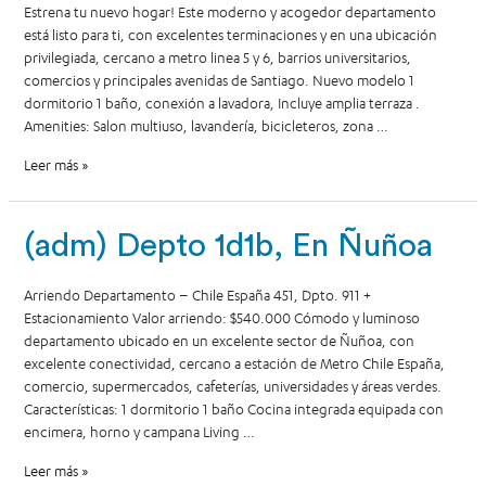
Estrena tu nuevo hogar! Este moderno y acogedor departamento
está listo para ti, con excelentes terminaciones y en una ubicación
privilegiada, cercano a metro linea 5 y 6, barrios universitarios,
comercios y principales avenidas de Santiago. Nuevo modelo 1
dormitorio 1 baño, conexión a lavadora, Incluye amplia terraza .
Amenities: Salon multiuso, lavandería, bicicleteros, zona …
Leer más »
(adm) Depto 1d1b, En Ñuñoa
Arriendo Departamento – Chile España 451, Dpto. 911 +
Estacionamiento Valor arriendo: $540.000 Cómodo y luminoso
departamento ubicado en un excelente sector de Ñuñoa, con
excelente conectividad, cercano a estación de Metro Chile España,
comercio, supermercados, cafeterías, universidades y áreas verdes.
Características: 1 dormitorio 1 baño Cocina integrada equipada con
encimera, horno y campana Living …
Leer más »