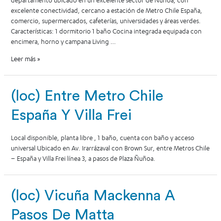
departamento ubicado en un excelente sector de Ñuñoa, con
excelente conectividad, cercano a estación de Metro Chile España,
comercio, supermercados, cafeterías, universidades y áreas verdes.
Características: 1 dormitorio 1 baño Cocina integrada equipada con
encimera, horno y campana Living …
Leer más »
(loc) Entre Metro Chile
España Y Villa Frei
Local disponible, planta libre , 1 baño, cuenta con baño y acceso
universal Ubicado en Av. Irarrázaval con Brown Sur, entre Metros Chile
– España y Villa Frei línea 3, a pasos de Plaza Ñuñoa.
(loc) Vicuña Mackenna A
Pasos De Matta