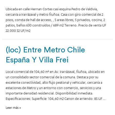
Ubicada en calle Hernan Cortes casi esquina Pedro de Valdivia,
cercanía a Irarrázaval y metro Ñuñoa. Casa con giro comercial de 2
pisos, consta de hall de acceso, , 5 areas libres, 5 privados, cocina, 2
patios, baños 630 construidos / 689 m2 Terreno. Precio de venta UF
22.000 32 UF/m2
(loc) Entre Metro Chile
España Y Villa Frei
Local comercial de 104,60 m² en Av. Irarrázaval, Ñuñoa, ubicado en
un consolidado sector comercial de la comuna. Destaca por su
excelente conectividad, alto flujo peatonal y vehicular, cercanía a
estaciones de Metro y un entorno con comercio, servicios y una
importante densidad residencial. Disponibilidad inmediata.
Especificaciones: Superficie: 104,60 m2 Canon de arriendo: 85 UF …
Leer más »