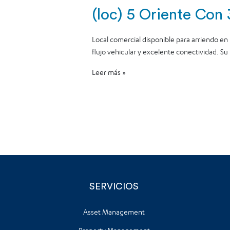
(loc) 5 Oriente Con
Local comercial disponible para arriendo en l
flujo vehicular y excelente conectividad. Su
Leer más »
SERVICIOS
Asset Management