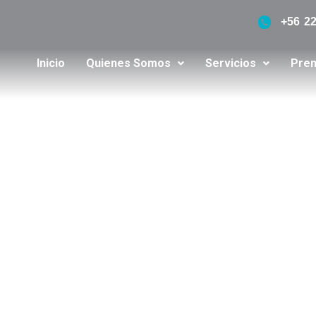
+56 2
Inicio
Quienes Somos
Servicios
Pren