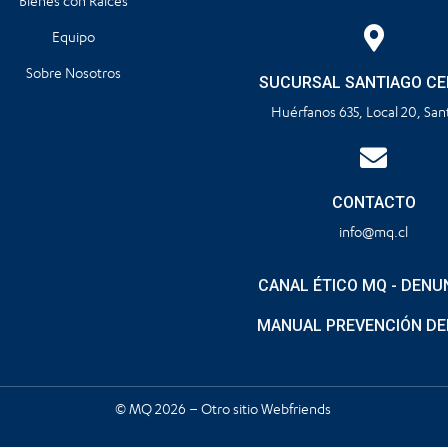
Bienes con Raíces
Equipo
Sobre Nosotros
SUCURSAL SANTIAGO C
Huérfanos 635, Local 20, San
CONTACTO
info@mq.cl
CANAL ÉTICO MQ - DENU
MANUAL PREVENCIÓN DE
© MQ 2026 – Otro sitio
Webfriends