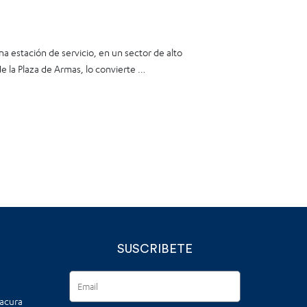
na estación de servicio, en un sector de alto
de la Plaza de Armas, lo convierte …
SUSCRIBETE
tacura