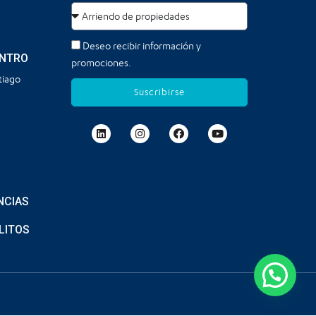
Deseo recibir información y
ENTRO
promociones.
tiago
Suscribirse
NCIAS
LITOS