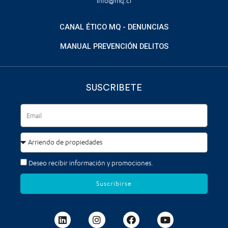
info@mq.cl
CANAL ÉTICO MQ - DENUNCIAS
MANUAL PREVENCIÓN DELITOS
SUSCRIBETE
Deseo recibir información y promociones.
Suscribirse