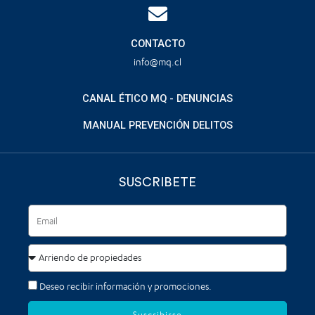
CONTACTO
info@mq.cl
CANAL ÉTICO MQ - DENUNCIAS
MANUAL PREVENCIÓN DELITOS
SUSCRIBETE
Deseo recibir información y promociones.
Suscribirse