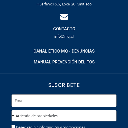
Huérfanos 635, Local 20, Santiago
CONTACTO
info@mq.cl
CANAL ÉTICO MQ - DENUNCIAS
MANUAL PREVENCIÓN DELITOS
SUSCRIBETE
Deseo recibir información y promociones.