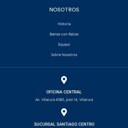
NOSOTROS
Historia
Bienes con Raíces
Equipo
Sobre Nosotros
OFICINA CENTRAL
Av. Vitacura 4380, piso 14, Vitacura
SUCURSAL SANTIAGO CENTRO