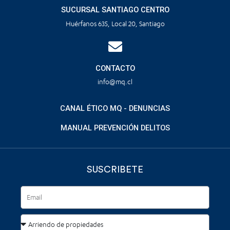
SUCURSAL SANTIAGO CENTRO
Huérfanos 635, Local 20, Santiago
CONTACTO
info@mq.cl
CANAL ÉTICO MQ - DENUNCIAS
MANUAL PREVENCIÓN DELITOS
SUSCRIBETE