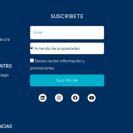
SUSCRIBETE
tacura
Deseo recibir información y
ENTRO
promociones.
tiago
Suscribirse
NCIAS