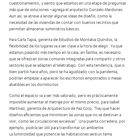
cuestionamiento, y siento que estamos en una etapa de preguntas
más que de soluciones –agrega el arquitecto Gonzalo Mardones.
Aun así, se atreve a lanzar algunas ideas de diseño, como la
necesidad de las viviendas de contar con buenos recintos que
permitan almacenar suministros básicos.
Para Carla Tapia, gerenta de Estudios de Montalva Quindos, la
flexibilidad de los lugares va a ser clave a la hora de elegir. Ya que
estamos pasando más tiempo en la casa, en familia, es necesario
que se ofrezcan zonas comunes integradas para compartir y otros
sectores que se adapten al teletrabajo. Con esta tendencia, que si
bien partió hace años, pero se ha agudizado con la pandemia,
podrían empezar a aparecer los escritorios empotrados o mesas
abatibles en los dormitorios.
Como el espacio va a ser más valorado, pero es prácticamente
imposible aumentar el metraje por el mismo precio, para Isabel
Martínez, gerenta de Arquitectura de Paz Corp, “hay que hacer
diseños eficientes que minimicen las zonas que no se destinan a
vivir, como las circulaciones excesivas”. Una puerta corredera, por
ejemplo, podría ser útil para transformar un ambiente.
La luminosidad que potencie las habitaciones será un tema