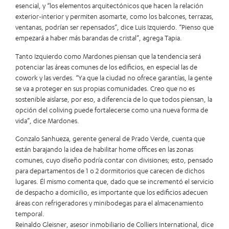
esencial, y “los elementos arquitectónicos que hacen la relación
exterior-interior y permiten asomarte, como los balcones, terrazas,
ventanas, podrían ser repensados”, dice Luis Izquierdo. “Pienso que
empezará a haber más barandas de cristal”, agrega Tapia.
Tanto Izquierdo como Mardones piensan que la tendencia será
potenciar las áreas comunes de los edificios, en especial las de
cowork y las verdes. “Ya que la ciudad no ofrece garantías, la gente
se va a proteger en sus propias comunidades. Creo que no es
sostenible aislarse, por eso, a diferencia de lo que todos piensan, la
opción del coliving puede fortalecerse como una nueva forma de
vida”, dice Mardones.
Gonzalo Sanhueza, gerente general de Prado Verde, cuenta que
están barajando la idea de habilitar home offices en las zonas
comunes, cuyo diseño podría contar con divisiones; esto, pensado
para departamentos de 1 o 2 dormitorios que carecen de dichos
lugares. Él mismo comenta que, dado que se incrementó el servicio
de despacho a domicilio, es importante que los edificios adecuen
áreas con refrigeradores y minibodegas para el almacenamiento
temporal.
Reinaldo Gleisner, asesor inmobiliario de Colliers International, dice