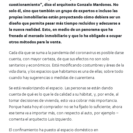
cuestionamiento”, dice el arquitecto Gonzalo Mardones. No
solo él, sino que también un grupo de expertos e incluso las
propias inmobiliarias están proyectando cómo debiera ser un
diseño que permita pasar más tiempo recluidos y adecuarse a
la nueva realidad. Esto, en medio de un panorama que ha
frenado al mercado inmobiliario y que lo ha obligado a ocupar
otros métodos para la venta.
Cada día que se suma a la pandemia del coronavirus es posible darse
cuenta, con mayor certeza, de que sus efectos no son solo
sanitarios y económicos. Está modificando costumbres y áreas de la
vida diaria, y los espacios que habitamos es una de ellas; sobre todo
cuando hay sugerencias o medidas de cuarentena.
Se está revalorizando el espacio. Las personas se están dando
cuenta de qué es lo que le da calidad a su hábitat, y, por ende, al
tomar decisiones de vivienda, esto va a cobrar más importancia.
Porque hasta hoy el comprador no se ha fijado lo suficiente; ahora
ese tema va a importar más, con respecto al auto, por ejemplo –
comenta el arquitecto Luis Izquierdo.
El confinamiento ha puesto al espacio doméstico en