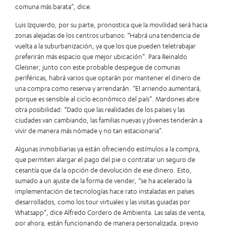
comuna más barata”, dice.
Luis Izquierdo, por su parte, pronostica que la movilidad será hacia
zonas alejadas de los centros urbanos: “Habrá una tendencia de
vuelta a la suburbanización, ya que los que pueden teletrabajar
preferirán más espacio que mejor ubicación”. Para Reinaldo
Gleisner, junto con este probable despegue de comunas
periféricas, habrá varios que optarán por mantener el dinero de
una compra como reserva y arrendarán. “El arriendo aumentará,
porque es sensible al ciclo económico del país”. Mardones abre
otra posibilidad: “Dado que las realidades de los países y las
ciudades van cambiando, las familias nuevas y jóvenes tenderán a
vivir de manera más nómade y no tan estacionaria”.
Algunas inmobiliarias ya están ofreciendo estímulos a la compra,
que permiten alargar el pago del pie o contratar un seguro de
cesantía que da la opción de devolución de ese dinero. Esto,
sumado a un ajuste de la forma de vender, “se ha acelerado la
implementación de tecnologías hace rato instaladas en países
desarrollados, como los tour virtuales y las visitas guiadas por
Whatsapp”, dice Alfredo Cordero de Ambienta. Las salas de venta,
por ahora, están funcionando de manera personalizada, previo