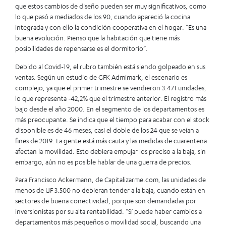
que estos cambios de diseño pueden ser muy significativos, como
lo que pasó a mediados de los 90, cuando apareció la cocina
integrada y con ello la condición cooperativa en el hogar. “Es una
buena evolución. Pienso que la habitación que tiene más
posibilidades de repensarse es el dormitorio”.
Debido al Covid-19, el rubro también está siendo golpeado en sus
ventas. Según un estudio de GFK Admimark, el escenario es
complejo, ya que el primer trimestre se vendieron 3.471 unidades,
lo que representa -42,2% que el trimestre anterior. El registro más
bajo desde el año 2000. En el segmento de los departamentos es
más preocupante. Se indica que el tiempo para acabar con el stock
disponible es de 46 meses, casi el doble de los 24 que se veían a
fines de 2019. La gente está más cauta y las medidas de cuarentena
afectan la movilidad. Esto debiera empujar los preciso a la baja, sin
embargo, aún no es posible hablar de una guerra de precios.
Para Francisco Ackermann, de Capitalizarme.com, las unidades de
menos de UF 3.500 no debieran tender a la baja, cuando están en
sectores de buena conectividad, porque son demandadas por
inversionistas por su alta rentabilidad. “Sí puede haber cambios a
departamentos más pequeños o movilidad social, buscando una