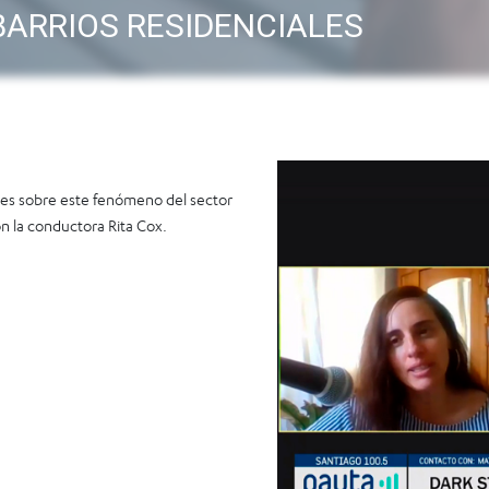
BARRIOS RESIDENCIALES
les sobre este fenómeno del sector
on la conductora Rita Cox.