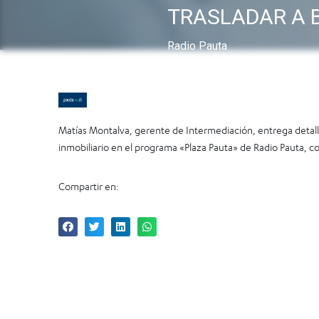
TRASLADAR A 
Radio Pauta
Matías Montalva, gerente de Intermediación, entrega detal
inmobiliario en el programa «Plaza Pauta» de Radio Pauta, c
Compartir en: