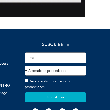
SUSCRIBETE
tacura
Deseo recibir información y
ENTRO
promociones.
tiago
Suscribirse