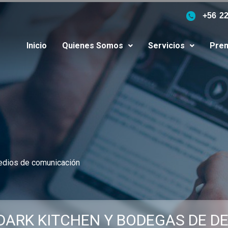
+56 2
Inicio
Quienes Somos
Servicios
Pren
edios de comunicación
DARK KITCHEN Y BODEGAS DE D