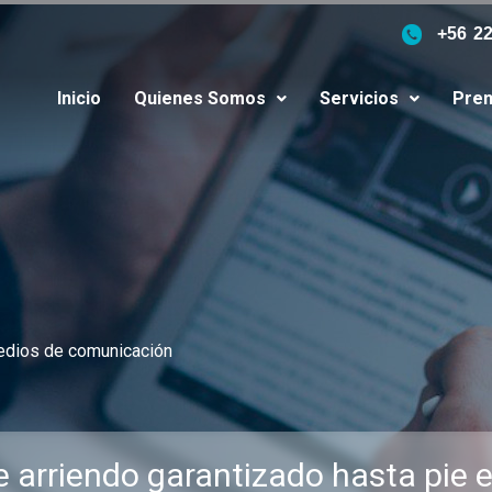
+56 2
Inicio
Quienes Somos
Servicios
Pren
edios de comunicación
 arriendo garantizado hasta pie 