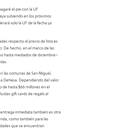
pagaré el pie con la UF
vaya subiendo en los próximos
erará solo la UF de la fecha ya
des respecto al precio de lista es
o. De hecho, en el marco de las
uso hasta mediados de diciembre–
adas.
 en las comunas de San Miguel,
 La Dehesa. Dependiendo del valor
o de hasta $66 millones en el
uidas gift cards de regalo al
n entrega inmediata también es otra
ienda, como también para las
nidades que se encuentran