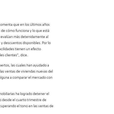
 comenta que en los últimos años
 de cómo funciona y lo que está
 y evalúan más detenidamente al
 y descuentos disponibles. Por lo
cilidades tienen un efecto
es clientes”, dice.
pertos, las cuales han ayudado a
las ventas de viviendas nuevas del
 alguna a comparar el mercado con
mobiliarias ha logrado detener el
 desde el cuarto trimestre de
cuperando el tono en las ventas de