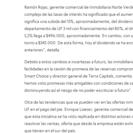
Ramón Rojas, gerente comercial de Inmobiliaria Norte Verde
complejo de las tasas de interés ha significado que el aum
significa una subida del 15%, aproximadamente, del dividen
departamento de UF 3 mil con financiamiento del 80%, el di
5,2% llega a $496.000, aproximadamente. En cambio, con un
torno a $345.000. De esta forma, hoy el dividendo se ha e
anteriores”, detalla.
Debido a estos cambios e incertezas a futuro, las inmobilia
facilidades en la cesión de promesa de las reservas compro
Smart Choice y director general de Terra Capitals, comenta
hemos visto promesas más amigables con condiciones de sali
disminuyendo así el riesgo de no poder escriturar a futuro”.
Otra de las tendencias que se pueden ver en las ofertas inmo
UF en el pago del pie. Enrique Loeser, gerente comercial de
que esta iniciativa se ha visto replicada en distintos actor
reactivar las ventas, oferta que desde la empresa están exhi
que tienen en el sur del país.