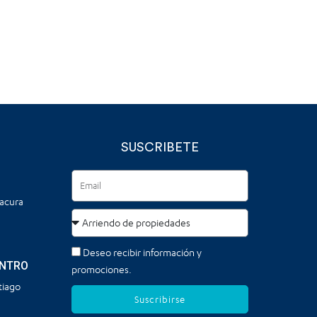
SUSCRIBETE
tacura
Deseo recibir información y
ENTRO
promociones.
tiago
Suscribirse