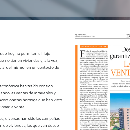
ue hoy no permiten el flujo
 no tienen viviendas y, a la vez,
icial del mismo, en un contexto de
ón económica han traído consigo
zando las ventas de inmuebles y
 inversionistas hormiga que han visto
ionar la venta.
os, diversas han sido las campañas
n de viviendas, las que van desde