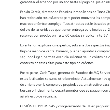
garantizar el arriendo por un año hasta el pago del pie en 60
Fabián García, director de Estudios Inmobiliarios de Tinsa Chi
han redoblado sus esfuerzos para poder motivar a los comp
macroeconómico complejo. “Los atributos están basados prin
del pie de las unidades que tienen entrega para finales del
reservas con precios en hasta 60 cuotas sin aplicar interés”,
Lo anterior, explican los expertos, subsana dos aspectos i
flujo deseado de venta. Primero, pueden apuntar a comprad
segundo lugar, permite evadir la solicitud de un crédito de
contexto de tasas altas para este tipo de créditos.
Por su parte, Carla Tapia, gerenta de Estudios de MQ Servic
estas facilidades se suma otro beneficio. Actualmente hay 
de arriendo en la compra de propiedades, un atractivo para 
buscan principalmente departamentos que se paguen con e
así el riesgo de vacancia.
CESIÓN DE PROMESAS y congelamiento de UF en pago inici