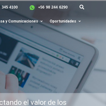
2 345 4100
+56 98 244 6290
sa y Comunicaciones
Oportunidades
ctando el valor de los