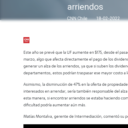
arriendos
CNN Chile
18-02-2022
Este año se prevé que la UF aumente en $175, desde el pasad
marzo, algo que afecta directamente el pago de los divide
generar un alza de los arriendos, ya que si suben los dividen
departamentos, estos podrían traspasar ese mayor costo a l
Asimismo, la disminución de 47% en la oferta de propiedade
interesados en arrendar, sería también responsable del alza 
esta manera, si encontrar arriendos se estaba haciendo comp
dificultad podría aumentar aún más.
Matías Montalva, gerente de Intermediación, comentó su pe