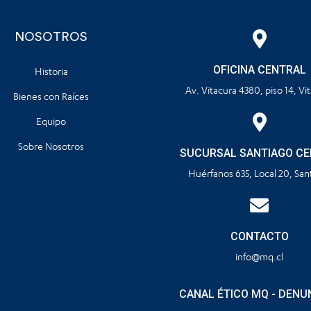
NOSOTROS
OFICINA CENTRAL
Historia
Av. Vitacura 4380, piso 14, Vi
Bienes con Raíces
Equipo
Sobre Nosotros
SUCURSAL SANTIAGO C
Huérfanos 635, Local 20, San
CONTACTO
info@mq.cl
CANAL ÉTICO MQ - DENU