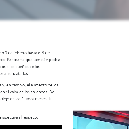
o 9 de febrero hasta el 9 de
ndos. Panorama que también podría
dos a los dueños de los
os arrendatarios.
s y, en cambio, el aumento de los
en el valor de los arriendos. De
lejo en los últimos meses, la
rspectiva al respecto.