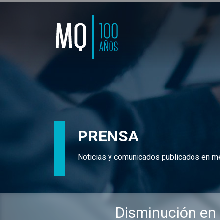
PRENSA
Noticias y comunicados publicados en m
Disminución en l