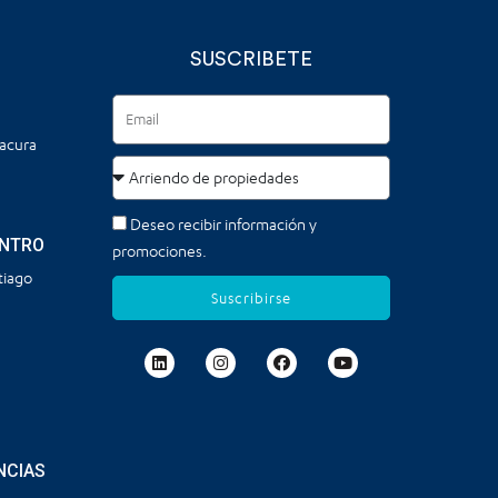
SUSCRIBETE
tacura
Deseo recibir información y
ENTRO
promociones.
tiago
Suscribirse
NCIAS