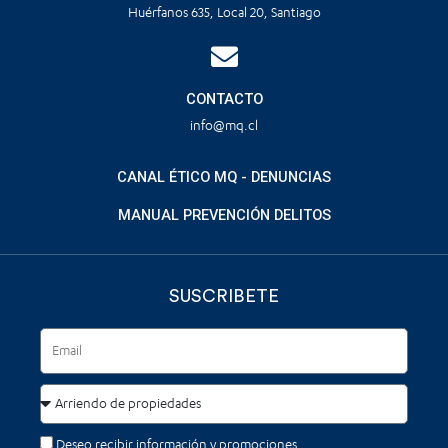
Huérfanos 635, Local 20, Santiago
CONTACTO
info@mq.cl
CANAL ÉTICO MQ - DENUNCIAS
MANUAL PREVENCIÓN DELITOS
SUSCRIBETE
Deseo recibir información y promociones.