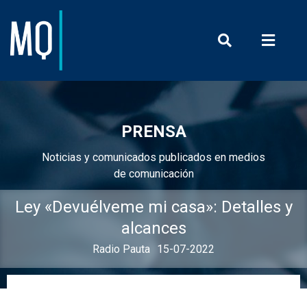
Prensa y Com
PRENSA
Noticias y comunicados publicados en medios
de comunicación
Ley «Devuélveme mi casa»: Detalles y
alcances
Radio Pauta
15-07-2022