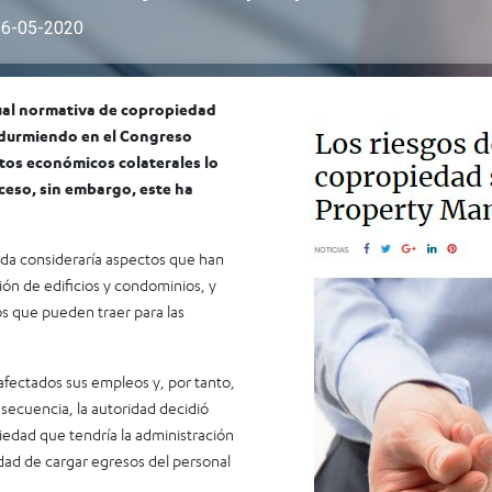
16-05-2020
tual normativa de copropiedad
a durmiendo en el Congreso
ctos económicos colaterales lo
oceso, sin embargo, este ha
nda consideraría aspectos que han
ón de edificios y condominios, y
os que pueden traer para las
 afectados sus empleos y, por tanto,
ecuencia, la autoridad decidió
edad que tendría la administración
dad de cargar egresos del personal