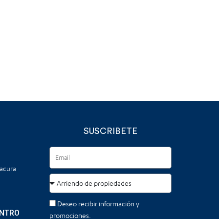
SUSCRIBETE
tacura
Deseo recibir información y
ENTRO
promociones.