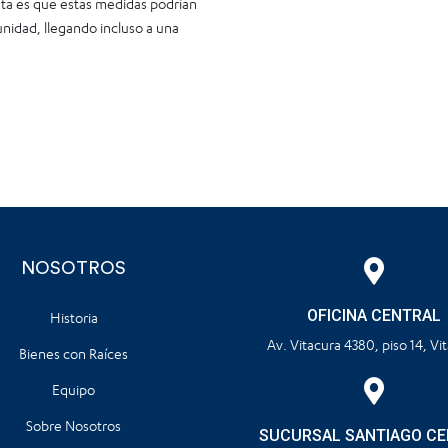
ta es que estas medidas podrían
unidad, llegando incluso a una
NOSOTROS
OFICINA CENTRAL
Historia
Av. Vitacura 4380, piso 14, Vi
Bienes con Raíces
Equipo
Sobre Nosotros
SUCURSAL SANTIAGO C