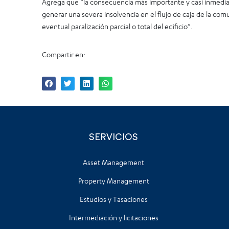
Agrega que “la consecuencia más importante y casi inmedia
generar una severa insolvencia en el flujo de caja de la com
eventual paralización parcial o total del edificio”.
Compartir en:
SERVICIOS
Asset Management
Property Management
Estudios y Tasaciones
Intermediación y licitaciones