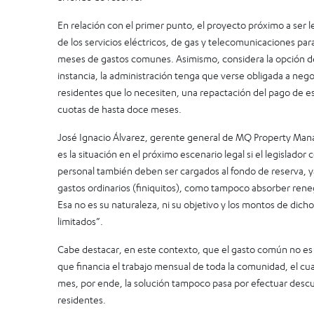
En relación con el primer punto, el proyecto próximo a ser 
de los servicios eléctricos, de gas y telecomunicaciones pa
meses de gastos comunes. Asimismo, considera la opción de
instancia, la administración tenga que verse obligada a nego
residentes que lo necesiten, una repactación del pago de 
cuotas de hasta doce meses.
José Ignacio Álvarez, gerente general de MQ Property Man
es la situación en el próximo escenario legal si el legislador 
personal también deben ser cargados al fondo de reserva, 
gastos ordinarios (finiquitos), como tampoco absorber ren
Esa no es su naturaleza, ni su objetivo y los montos de dic
limitados”.
Cabe destacar, en este contexto, que el gasto común no es
que financia el trabajo mensual de toda la comunidad, el cua
mes, por ende, la solución tampoco pasa por efectuar descu
residentes.