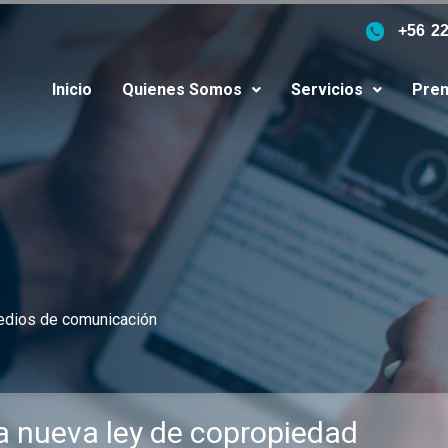
+56 2
Inicio
Quienes Somos
Servicios
Pren
edios de comunicación
la nueva ley de copropiedad