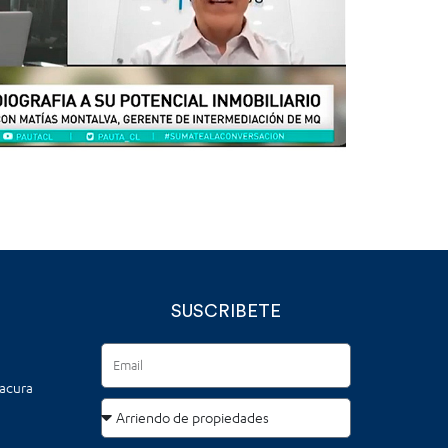
SUSCRIBETE
tacura