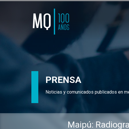
PRENSA
Noticias y comunicados publicados en m
Maipú: Radiograf