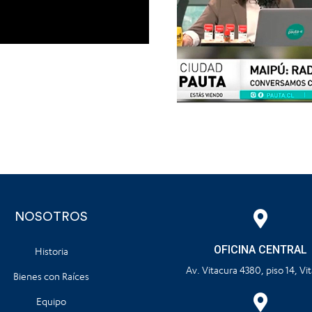
NOSOTROS
OFICINA CENTRAL
Historia
Av. Vitacura 4380, piso 14, Vi
Bienes con Raíces
Equipo