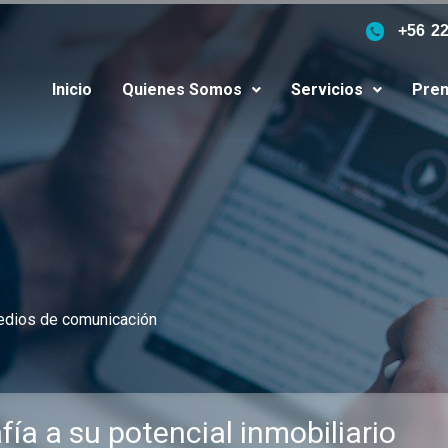
+56 2
Inicio
Quienes Somos
Servicios
Pren
edios de comunicación
ía a su potencial inmobiliario