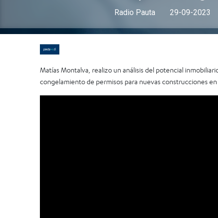
Radio Pauta
29-09-2023
Matías Montalva, realizo un análisis del potencial inmobiliari
congelamiento de permisos para nuevas construcciones en