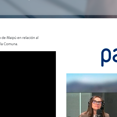
o de Maipú en relación al
 la Comuna.