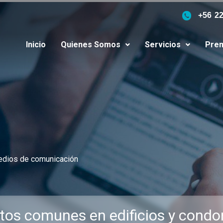
+56 2
Inicio
Quienes Somos
Servicios
Pren
edios de comunicación
tos comunes en edificios y condo