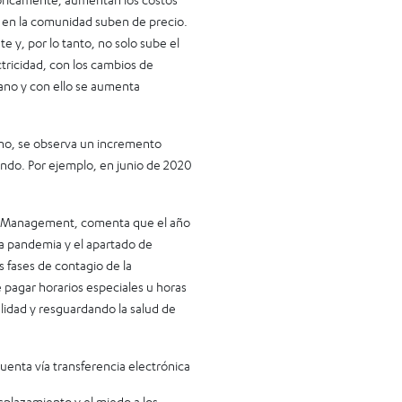
s en la comunidad suben de precio.
te y, por lo tanto, no solo sube el
tricidad, con los cambios de
rano y con ello se aumenta
no, se observa un incremento
ndo. Por ejemplo, en junio de 2020
ty Management, comenta que el año
a pandemia y el apartado de
fases de contagio de la
 pagar horarios especiales u horas
alidad y resguardando la salud de
nta vía transferencia electrónica
plazamiento y el miedo a los