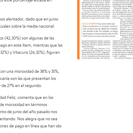
nos alentador, dado que en junio
uales sobre la media nacional.
los (42,30%) son algunas de las
ago en este ítem, mientras que las
32%) y Vitacura (26,32%), figuran
 con una morosidad de 38% y 35%,
canía son las que presentan los
y de 27% en el segundo.
dad Feliz, comenta que en los
e de morosidad en términos
nto de junio del año pasado nos
mentando. Nos alegra que no sea
pciones de pago en línea que han ido