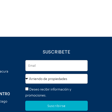
SUSCRIBETE
tacura
Deseo recibir información y
ENTRO
promociones.
tiago
Suscribirse