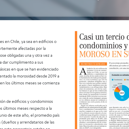
 en Chile, ya sea en edificios o
ertemente afectadas por la
ose obligadas una y otra vez a
ra dar cumplimiento a sus
 básicas en que se han evidenciado
entado la morosidad desde 2019 a
 en los últimos meses se comienza
ión de edificios y condominios
os últimos meses respecto a la
unio de este año, el promedio país
s (dueños y arrendatarios de las
os este porcentaje estaba en