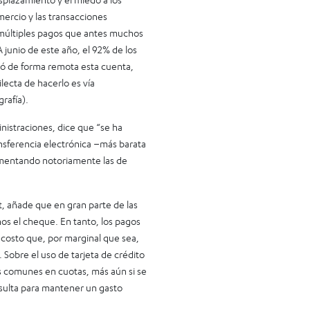
mercio y las transacciones
e múltiples pagos que antes muchos
junio de este año, el 92% de los
ló de forma remota esta cuenta,
lecta de hacerlo es vía
grafía).
nistraciones, dice que “se ha
ansferencia electrónica –más barata
aumentando notoriamente las de
 añade que en gran parte de las
os el cheque. En tanto, los pagos
 costo que, por marginal que sea,
 Sobre el uso de tarjeta de crédito
s comunes en cuotas, más aún si se
esulta para mantener un gasto