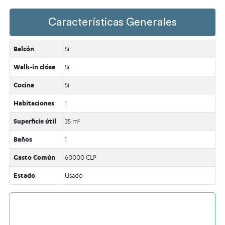
Características Generales
Balcón
Si
Walk-in clóse
Si
Cocina
Si
Habitaciones
1
Superficie útil
35 m²
Baños
1
Gasto Común
60000 CLP
Estado
Usado