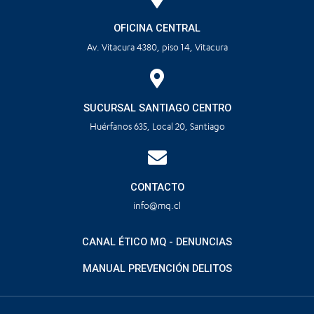
OFICINA CENTRAL
Av. Vitacura 4380, piso 14, Vitacura
SUCURSAL SANTIAGO CENTRO
Huérfanos 635, Local 20, Santiago
CONTACTO
info@mq.cl
CANAL ÉTICO MQ - DENUNCIAS
MANUAL PREVENCIÓN DELITOS