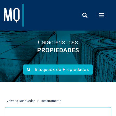
Prensa y Com
Características
PROPIEDADES
Búsqueda de Propiedades
Volver a Búsquedas
Departamento