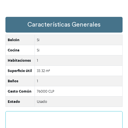
Características Generales
Balcón
Si
Cocina
Si
Habitaciones
1
Superficie útil
33.32 m²
Baños
1
Gasto Común
76000 CLP
Estado
Usado