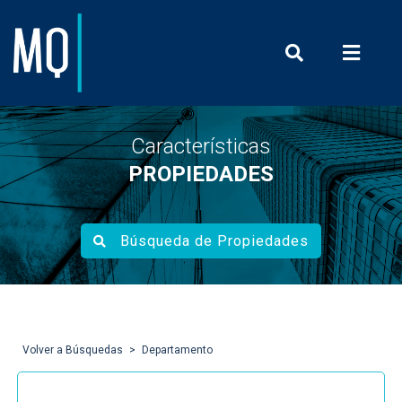
Prensa y Com
Características
PROPIEDADES
Búsqueda de Propiedades
Volver a Búsquedas
Departamento