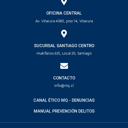
OFICINA CENTRAL
Av. Vitacura 4380, piso 14, Vitacura
SUCURSAL SANTIAGO CENTRO
Huérfanos 635, Local 20, Santiago
CONTACTO
info@mq.cl
CANAL ÉTICO MQ - DENUNCIAS
MANUAL PREVENCIÓN DELITOS