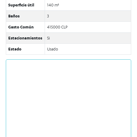
Superficie útil
140 m²
Baños
3
Gasto Común
415000 CLP
Estacionamientos
Si
Estado
Usado