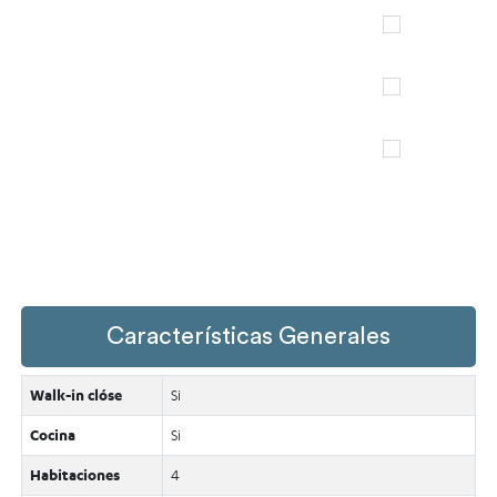
Características Generales
Walk-in clóse
Si
Cocina
Si
Habitaciones
4