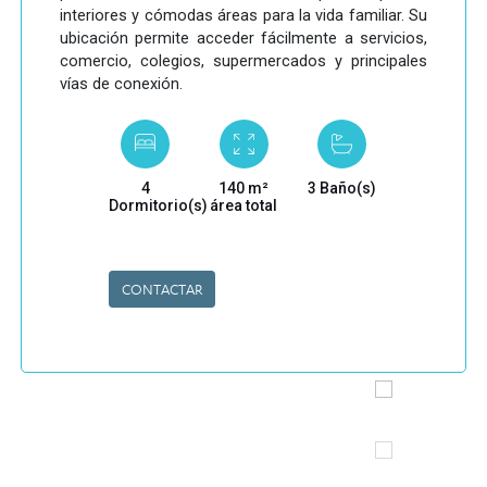
interiores y cómodas áreas para la vida familiar. Su
ubicación permite acceder fácilmente a servicios,
comercio, colegios, supermercados y principales
vías de conexión.
4
140 m²
3 Baño(s)
Dormitorio(s)
área total
CONTACTAR