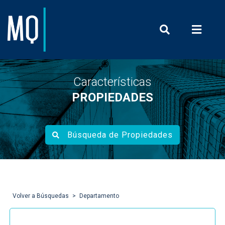
Prensa y Com
Características
PROPIEDADES
Búsqueda de Propiedades
Volver a Búsquedas
Departamento