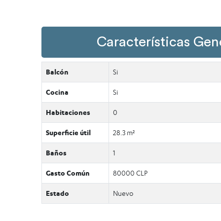
Características Gen
Balcón
Si
Cocina
Si
Habitaciones
0
Superficie útil
28.3 m²
Baños
1
Gasto Común
80000 CLP
Estado
Nuevo