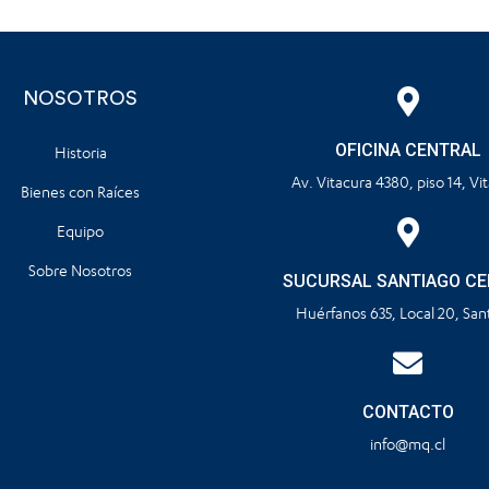
NOSOTROS
OFICINA CENTRAL
Historia
Av. Vitacura 4380, piso 14, Vi
Bienes con Raíces
Equipo
Sobre Nosotros
SUCURSAL SANTIAGO C
Huérfanos 635, Local 20, San
CONTACTO
info@mq.cl