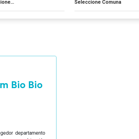
m Bio Bio
ogedor departamento