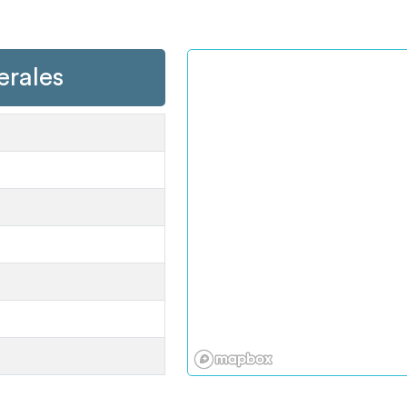
erales