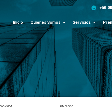
+56 0
Inicio
Quienes Somos
Servicios
Pren
Propiedad
Ubicación