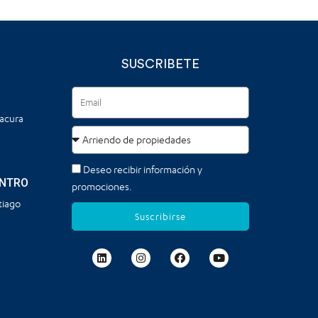
SUSCRIBETE
tacura
Deseo recibir información y
ENTRO
promociones.
tiago
Suscribirse