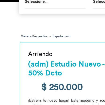
Volver a Búsquedas
Departamento
Arriendo
(adm) Estudio Nuevo -
50% Dcto
$ 250.000
¡Estrena tu nuevo hogar! Este moderno y ac