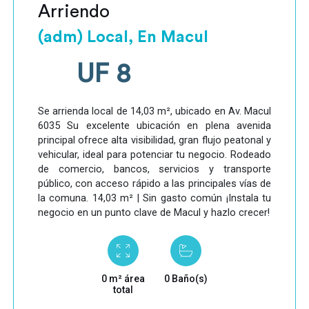
Arriendo
(adm) Local, En Macul
UF 8
Se arrienda local de 14,03 m², ubicado en Av. Macul
6035 Su excelente ubicación en plena avenida
principal ofrece alta visibilidad, gran flujo peatonal y
vehicular, ideal para potenciar tu negocio. Rodeado
de comercio, bancos, servicios y transporte
público, con acceso rápido a las principales vías de
la comuna. 14,03 m² | Sin gasto común ¡Instala tu
negocio en un punto clave de Macul y hazlo crecer!
0 m² área
0 Baño(s)
total