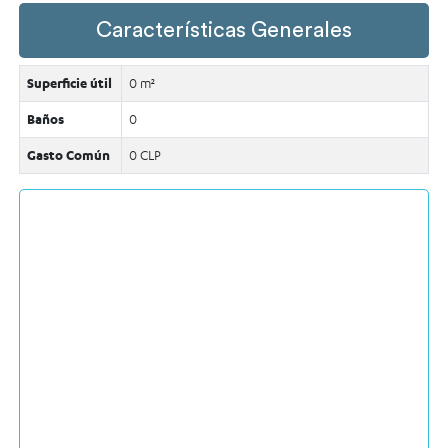
Características Generales
Superficie útil
0 m²
Baños
0
Gasto Común
0 CLP