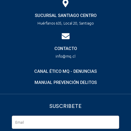
SUCURSAL SANTIAGO CENTRO
Huérfanos 635, Local 20, Santiago
CONTACTO
info@mq.cl
CANAL ÉTICO MQ - DENUNCIAS
MANUAL PREVENCIÓN DELITOS
SUSCRIBETE