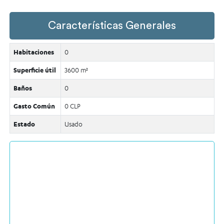
Características Generales
Habitaciones
0
Superficie útil
3600 m²
Baños
0
Gasto Común
0 CLP
Estado
Usado