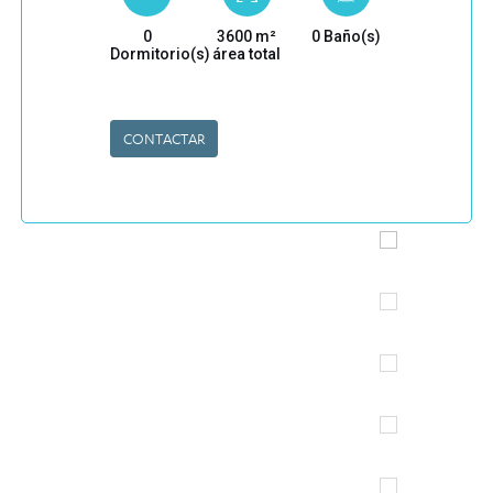
0
3600 m²
0 Baño(s)
Dormitorio(s)
área total
CONTACTAR