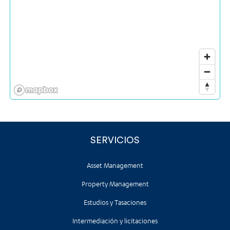
SERVICIOS
Asset Management
Property Management
Estudios y Tasaciones
Intermediación y licitaciones