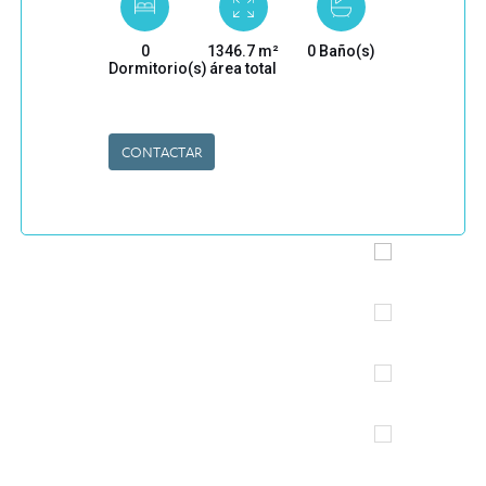
0
1346.7 m²
0 Baño(s)
Dormitorio(s)
área total
CONTACTAR