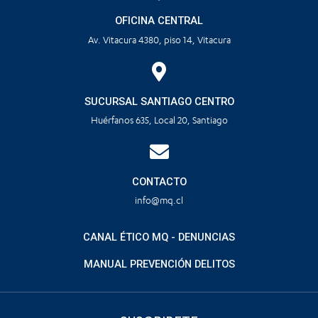
OFICINA CENTRAL
Av. Vitacura 4380, piso 14, Vitacura
SUCURSAL SANTIAGO CENTRO
Huérfanos 635, Local 20, Santiago
CONTACTO
info@mq.cl
CANAL ÉTICO MQ - DENUNCIAS
MANUAL PREVENCIÓN DELITOS