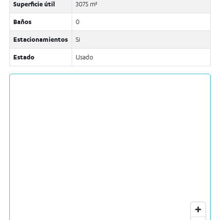
Superficie útil
3075 m²
Baños
0
Estacionamientos
Si
Estado
Usado