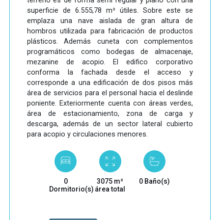
terreno es de forma semi regular y plano con una
superficie de 6.555,78 m² útiles. Sobre este se
emplaza una nave aislada de gran altura de
hombros utilizada para fabricación de productos
plásticos. Además cuneta con complementos
programáticos como bodegas de almacenaje,
mezanine de acopio. El edifico corporativo
conforma la fachada desde el acceso y
corresponde a una edificación de dos pisos más
área de servicios para el personal hacia el deslinde
poniente. Exteriormente cuenta con áreas verdes,
área de estacionamiento, zona de carga y
descarga, además de un sector lateral cubierto
para acopio y circulaciones menores.
0
3075 m²
0 Baño(s)
Dormitorio(s)
área total