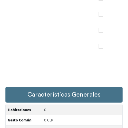
Características Generales
Habitaciones
0
Gasto Común
0 CLP