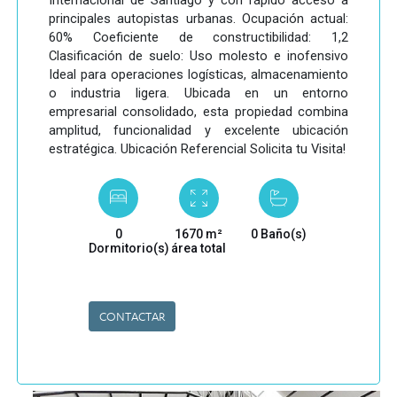
Internacional de Santiago y con rápido acceso a
principales autopistas urbanas. Ocupación actual:
60% Coeficiente de constructibilidad: 1,2
Clasificación de suelo: Uso molesto e inofensivo
Ideal para operaciones logísticas, almacenamiento
o industria ligera. Ubicada en un entorno
empresarial consolidado, esta propiedad combina
amplitud, funcionalidad y excelente ubicación
estratégica. Ubicación Referencial Solicita tu Visita!
0
1670 m²
0 Baño(s)
Dormitorio(s)
área total
CONTACTAR