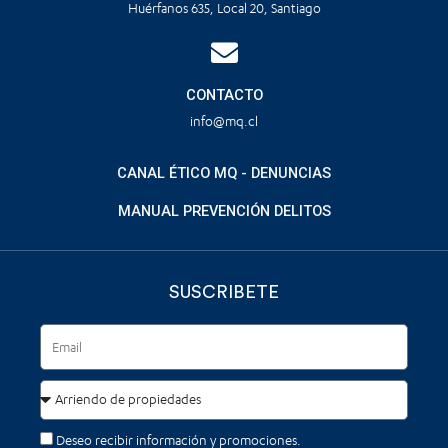
Huérfanos 635, Local 20, Santiago
CONTACTO
info@mq.cl
CANAL ÉTICO MQ - DENUNCIAS
MANUAL PREVENCIÓN DELITOS
SUSCRIBETE
Deseo recibir información y promociones.