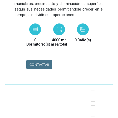
maniobras, crecimiento y disminución de superficie
según sus necesidades permitiéndole crecer en el
tiempo, sin dividir sus operaciones.
0
4000 m²
0 Baño(s)
Dormitorio(s)
área total
CONTACTAR