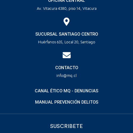
OFICINA CENTRAL
Av. Vitacura 4380, piso 14, Vitacura
SUCURSAL SANTIAGO CENTRO
Huérfanos 635, Local 20, Santiago
CONTACTO
info@mq.cl
CANAL ÉTICO MQ - DENUNCIAS
MANUAL PREVENCIÓN DELITOS
SUSCRIBETE