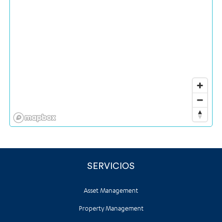
SERVICIOS
Asset Management
Property Management