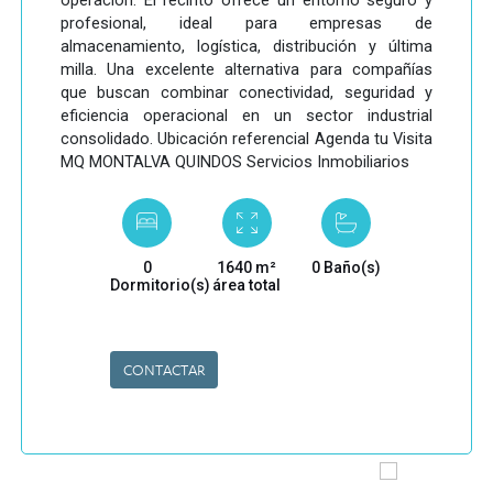
operación. El recinto ofrece un entorno seguro y
profesional, ideal para empresas de
almacenamiento, logística, distribución y última
milla. Una excelente alternativa para compañías
que buscan combinar conectividad, seguridad y
eficiencia operacional en un sector industrial
consolidado. Ubicación referencial Agenda tu Visita
MQ MONTALVA QUINDOS Servicios Inmobiliarios
0
1640 m²
0 Baño(s)
Dormitorio(s)
área total
CONTACTAR