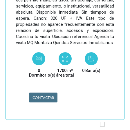
que permite múltiples usos: almacenaje, comercial,
servicios, equipamiento, o institucional, versatilidad
absoluta. Disponible inmediata. Sin tiempos de
espera. Canon: 320 UF + IVA Este tipo de
propiedades no aparece frecuentemente con esta
relación de superficie, accesos y exposición.
Coordina tu visita. Ubicación referencial Agenda tu
visita MQ Montalva Quindos Servicios Inmobiliarios
0
1700 m²
0 Baño(s)
Dormitorio(s)
área total
CONTACTAR