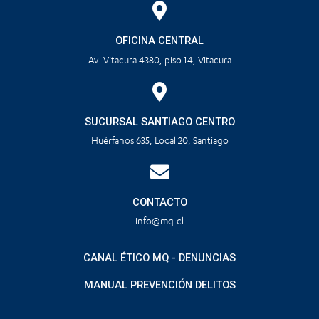
OFICINA CENTRAL
Av. Vitacura 4380, piso 14, Vitacura
SUCURSAL SANTIAGO CENTRO
Huérfanos 635, Local 20, Santiago
CONTACTO
info@mq.cl
CANAL ÉTICO MQ - DENUNCIAS
MANUAL PREVENCIÓN DELITOS