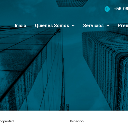
+56 0
Inicio
Quienes Somos
Servicios
Pren
Propiedad
Ubicación