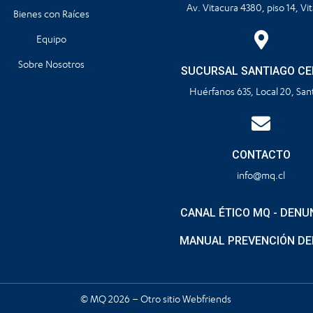
Av. Vitacura 4380, piso 14, Vi
Bienes con Raíces
Equipo
Sobre Nosotros
SUCURSAL SANTIAGO C
Huérfanos 635, Local 20, San
CONTACTO
info@mq.cl
CANAL ÉTICO MQ - DENU
MANUAL PREVENCIÓN DE
© MQ 2026 – Otro sitio
Webfriends