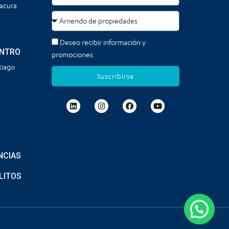
tacura
Deseo recibir información y
ENTRO
promociones.
tiago
Suscribirse
NCIAS
LITOS