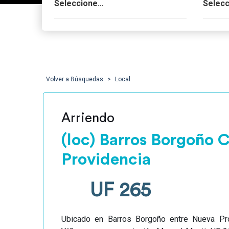
Volver a Búsquedas
Local
Arriendo
(loc) Barros Borgoño 
Providencia
UF 265
Ubicado en Barros Borgoño entre Nueva Pro