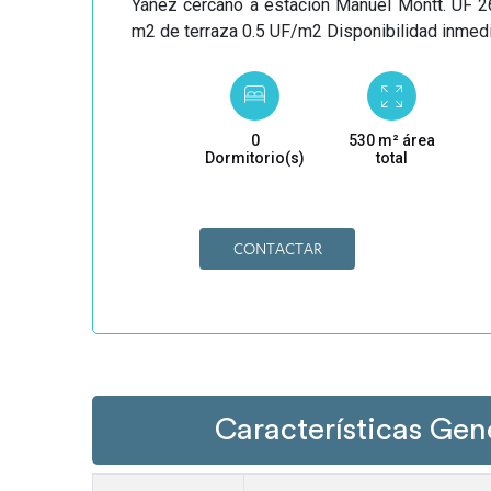
Yáñez cercano a estación Manuel Montt. UF 2
m2 de terraza 0.5 UF/m2 Disponibilidad inmed
0
530 m² área
Dormitorio(s)
total
CONTACTAR
Características Gen