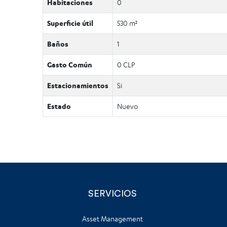
Habitaciones
0
Superficie útil
530 m²
Baños
1
Gasto Común
0 CLP
Estacionamientos
Si
Estado
Nuevo
SERVICIOS
Asset Management