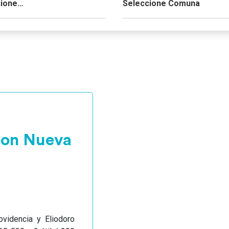
Con Nueva
videncia y Eliodoro