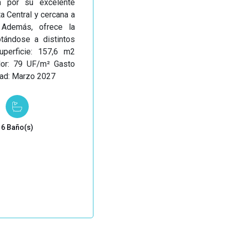
 por su excelente
a Central y cercana a
 Además, ofrece la
ptándose a distintos
uperficie: 157,6 m2
alor: 79 UF/m² Gasto
dad: Marzo 2027
6 Baño(s)