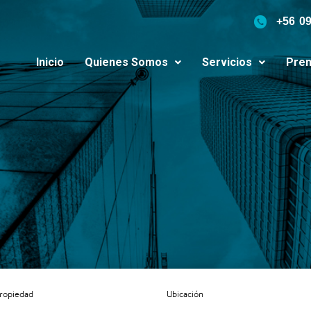
+56 0
Inicio
Quienes Somos
Servicios
Pren
Propiedad
Ubicación