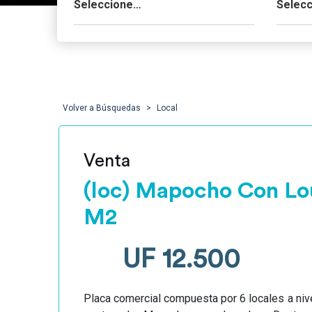
Volver a Búsquedas
Local
Venta
(loc) Mapocho Con Lo
M2
UF 12.500
Placa comercial compuesta por 6 locales a nivel