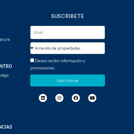
SUSCRIBETE
tacura
Deseo recibir información y
ENTRO
promociones.
tiago
Suscribirse
NCIAS