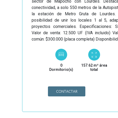
sector de Mapocho con Lourdes. Destaca
conectividad, a solo 550 metros de la Autopist
la estación de Metro Gruta de Lourdes.
posibilidad de unir los locales 1 al 5, ada
proyectos comerciales. Especificaciones: S
Valor de venta: 12.500 UF (IVA incluido) V
común: $300.000 (placa completa) Disponibili
0
157.62 m² área
Dormitorio(s)
total
CONTACTAR