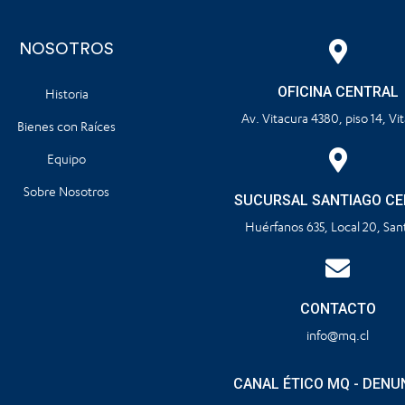
NOSOTROS
OFICINA CENTRAL
Historia
Av. Vitacura 4380, piso 14, Vi
Bienes con Raíces
Equipo
Sobre Nosotros
SUCURSAL SANTIAGO C
Huérfanos 635, Local 20, San
CONTACTO
info@mq.cl
CANAL ÉTICO MQ - DENU