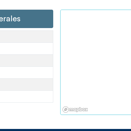
erales