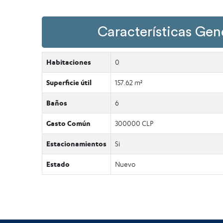
Características Gen
Habitaciones
0
Superficie útil
157.62 m²
Baños
6
Gasto Común
300000 CLP
Estacionamientos
Si
Estado
Nuevo