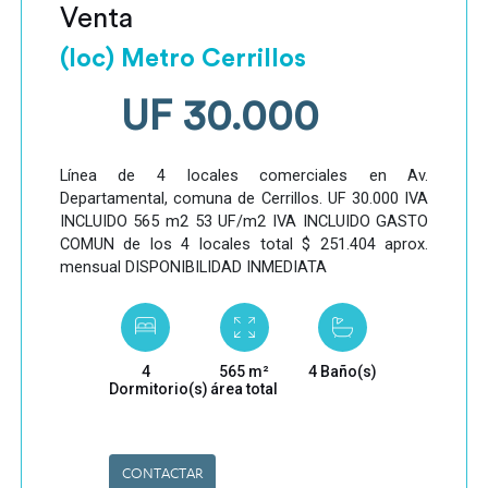
Venta
(loc) Metro Cerrillos
UF 30.000
Línea de 4 locales comerciales en Av.
Departamental, comuna de Cerrillos. UF 30.000 IVA
INCLUIDO 565 m2 53 UF/m2 IVA INCLUIDO GASTO
COMUN de los 4 locales total $ 251.404 aprox.
mensual DISPONIBILIDAD INMEDIATA
4
565 m²
4 Baño(s)
Dormitorio(s)
área total
CONTACTAR