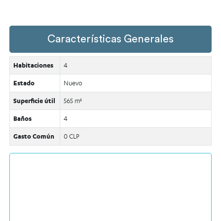
Características Generales
Habitaciones
4
Estado
Nuevo
Superficie útil
565 m²
Baños
4
Gasto Común
0 CLP