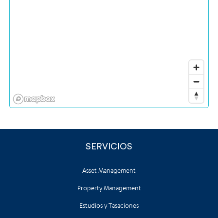
SERVICIOS
Asset Management
Property Management
Estudios y Tasaciones