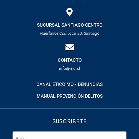
SUCURSAL SANTIAGO CENTRO
Huérfanos 635, Local 20, Santiago
CONTACTO
info@mq.cl
CANAL ÉTICO MQ - DENUNCIAS
MANUAL PREVENCIÓN DELITOS
SUSCRIBETE