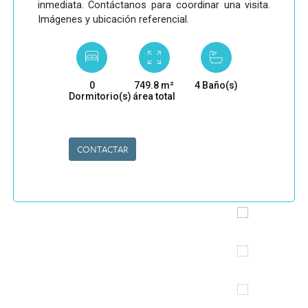
inmediata. Contáctanos para coordinar una visita.
Imágenes y ubicación referencial.
0
749.8 m²
4 Baño(s)
Dormitorio(s)
área total
CONTACTAR