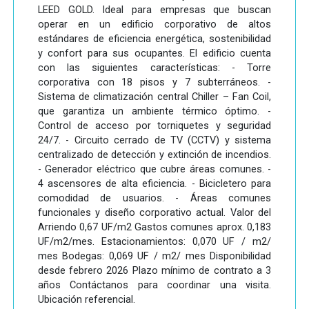
LEED GOLD. Ideal para empresas que buscan
operar en un edificio corporativo de altos
estándares de eficiencia energética, sostenibilidad
y confort para sus ocupantes. El edificio cuenta
con las siguientes características: - Torre
corporativa con 18 pisos y 7 subterráneos. -
Sistema de climatización central Chiller – Fan Coil,
que garantiza un ambiente térmico óptimo. -
Control de acceso por torniquetes y seguridad
24/7. - Circuito cerrado de TV (CCTV) y sistema
centralizado de detección y extinción de incendios.
- Generador eléctrico que cubre áreas comunes. -
4 ascensores de alta eficiencia. - Bicicletero para
comodidad de usuarios. - Áreas comunes
funcionales y diseño corporativo actual. Valor del
Arriendo 0,67 UF/m2 Gastos comunes aprox. 0,183
UF/m2/mes. Estacionamientos: 0,070 UF / m2/
mes Bodegas: 0,069 UF / m2/ mes Disponibilidad
desde febrero 2026 Plazo mínimo de contrato a 3
años Contáctanos para coordinar una visita.
Ubicación referencial.