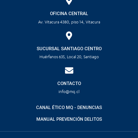
OFICINA CENTRAL
Av. Vitacura 4380, piso 14, Vitacura
SUCURSAL SANTIAGO CENTRO
Huérfanos 635, Local 20, Santiago
CONTACTO
info@mq.cl
CANAL ÉTICO MQ - DENUNCIAS
MANUAL PREVENCIÓN DELITOS