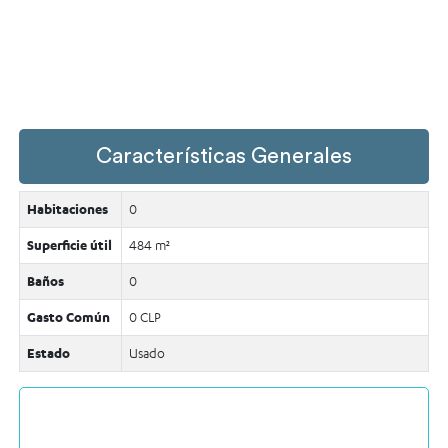
Características Generales
Habitaciones
0
Superficie útil
484 m²
Baños
0
Gasto Común
0 CLP
Estado
Usado