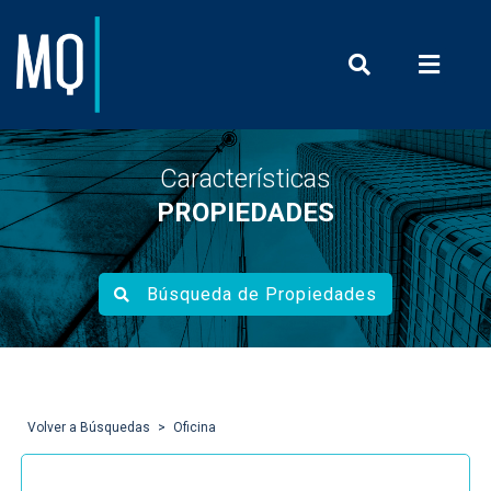
Prensa y Com
Características
PROPIEDADES
Búsqueda de Propiedades
Volver a Búsquedas
Oficina