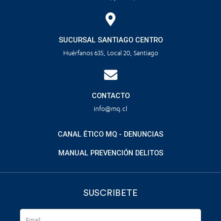
SUCURSAL SANTIAGO CENTRO
Huérfanos 635, Local 20, Santiago
CONTACTO
info@mq.cl
CANAL ÉTICO MQ - DENUNCIAS
MANUAL PREVENCIÓN DELITOS
SUSCRIBETE