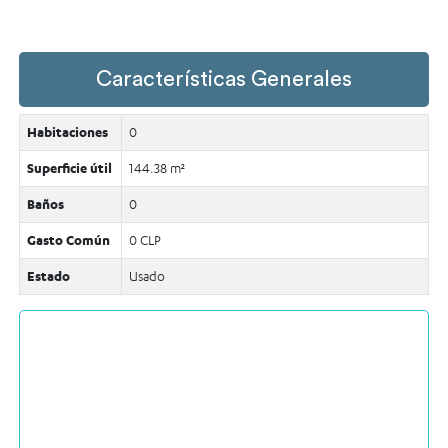
Características Generales
Habitaciones
0
Superficie útil
144.38 m²
Baños
0
Gasto Común
0 CLP
Estado
Usado