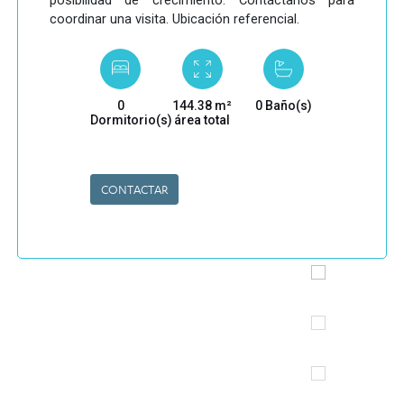
posibilidad de crecimiento. Contáctanos para
coordinar una visita. Ubicación referencial.
0
144.38 m²
0 Baño(s)
Dormitorio(s)
área total
CONTACTAR