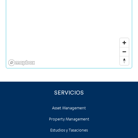
SERVICIOS
Asset Management
Property Management
Estudios y Tasaciones