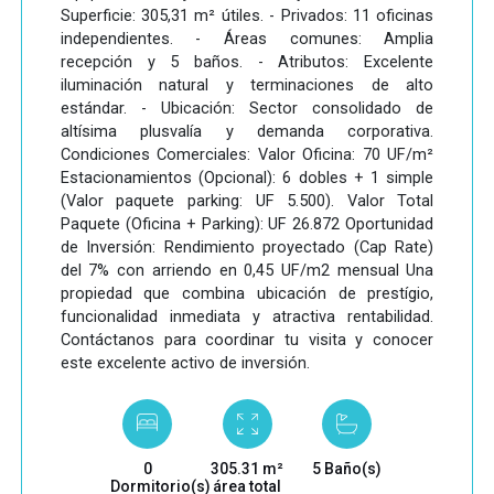
Superficie: 305,31 m² útiles. - Privados: 11 oficinas
independientes. - Áreas comunes: Amplia
recepción y 5 baños. - Atributos: Excelente
iluminación natural y terminaciones de alto
estándar. - Ubicación: Sector consolidado de
altísima plusvalía y demanda corporativa.
Condiciones Comerciales: Valor Oficina: 70 UF/m²
Estacionamientos (Opcional): 6 dobles + 1 simple
(Valor paquete parking: UF 5.500). Valor Total
Paquete (Oficina + Parking): UF 26.872 Oportunidad
de Inversión: Rendimiento proyectado (Cap Rate)
del 7% con arriendo en 0,45 UF/m2 mensual Una
propiedad que combina ubicación de prestígio,
funcionalidad inmediata y atractiva rentabilidad.
Contáctanos para coordinar tu visita y conocer
este excelente activo de inversión.
0
305.31 m²
5 Baño(s)
Dormitorio(s)
área total