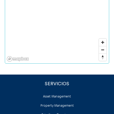
SERVICIOS
Asset Management
Property Management