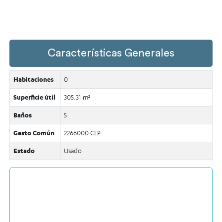
Características Generales
Habitaciones
0
Superficie útil
305.31 m²
Baños
5
Gasto Común
2266000 CLP
Estado
Usado