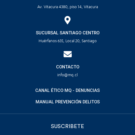
Av. Vitacura 4380, piso 14, Vitacura
SUCURSAL SANTIAGO CENTRO
Huérfanos 635, Local 20, Santiago
CONTACTO
info@mq.cl
CANAL ÉTICO MQ - DENUNCIAS
MANUAL PREVENCIÓN DELITOS
SUSCRIBETE