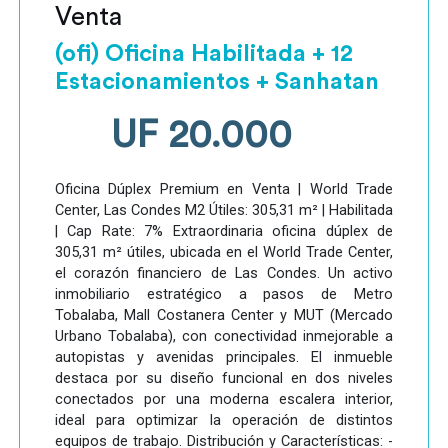
Venta
(ofi) Oficina Habilitada + 12
Estacionamientos + Sanhatan
UF 20.000
Oficina Dúplex Premium en Venta | World Trade
Center, Las Condes M2 Útiles: 305,31 m² | Habilitada
| Cap Rate: 7% Extraordinaria oficina dúplex de
305,31 m² útiles, ubicada en el World Trade Center,
el corazón financiero de Las Condes. Un activo
inmobiliario estratégico a pasos de Metro
Tobalaba, Mall Costanera Center y MUT (Mercado
Urbano Tobalaba), con conectividad inmejorable a
autopistas y avenidas principales. El inmueble
destaca por su diseño funcional en dos niveles
conectados por una moderna escalera interior,
ideal para optimizar la operación de distintos
equipos de trabajo. Distribución y Características: -