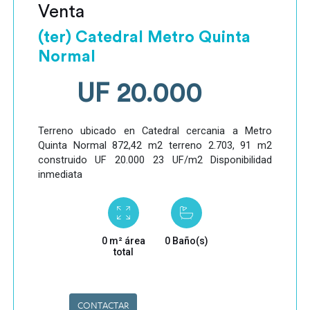
Venta
(ter) Catedral Metro Quinta
Normal
UF 20.000
Terreno ubicado en Catedral cercania a Metro
Quinta Normal 872,42 m2 terreno 2.703, 91 m2
construido UF 20.000 23 UF/m2 Disponibilidad
inmediata
0 m² área
0 Baño(s)
total
CONTACTAR