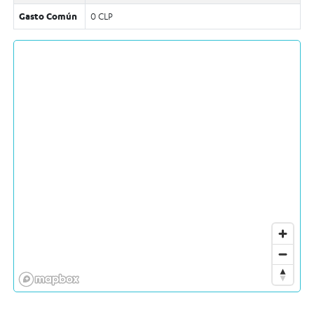
Gasto Común
0 CLP