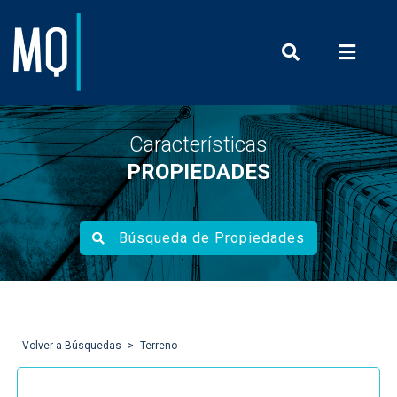
Prensa y Com
Características
PROPIEDADES
Búsqueda de Propiedades
Volver a Búsquedas
Terreno