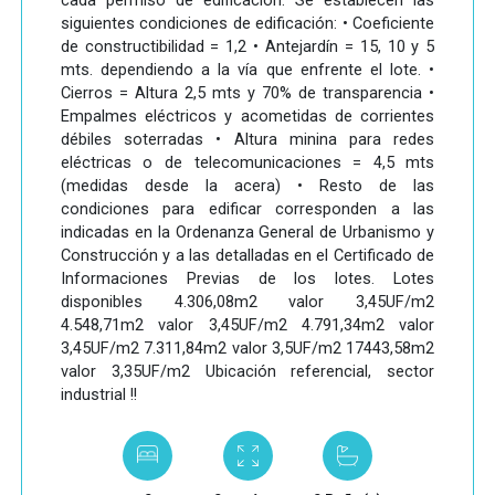
cada permiso de edificación. Se establecen las
siguientes condiciones de edificación: • Coeficiente
de constructibilidad = 1,2 • Antejardín = 15, 10 y 5
mts. dependiendo a la vía que enfrente el lote. •
Cierros = Altura 2,5 mts y 70% de transparencia •
Empalmes eléctricos y acometidas de corrientes
débiles soterradas • Altura minina para redes
eléctricas o de telecomunicaciones = 4,5 mts
(medidas desde la acera) • Resto de las
condiciones para edificar corresponden a las
indicadas en la Ordenanza General de Urbanismo y
Construcción y a las detalladas en el Certificado de
Informaciones Previas de los lotes. Lotes
disponibles 4.306,08m2 valor 3,45UF/m2
4.548,71m2 valor 3,45UF/m2 4.791,34m2 valor
3,45UF/m2 7.311,84m2 valor 3,5UF/m2 17443,58m2
valor 3,35UF/m2 Ubicación referencial, sector
industrial !!