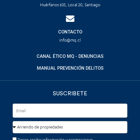
Huérfanos 635, Local 20, Santiago
CONTACTO
info@mq.cl
CANAL ÉTICO MQ - DENUNCIAS
MANUAL PREVENCIÓN DELITOS
SUSCRIBETE
Deseo recibir información y promociones.