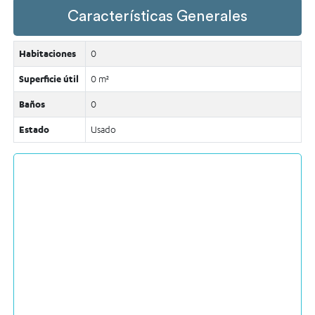
Características Generales
Habitaciones
0
Superficie útil
0 m²
Baños
0
Estado
Usado