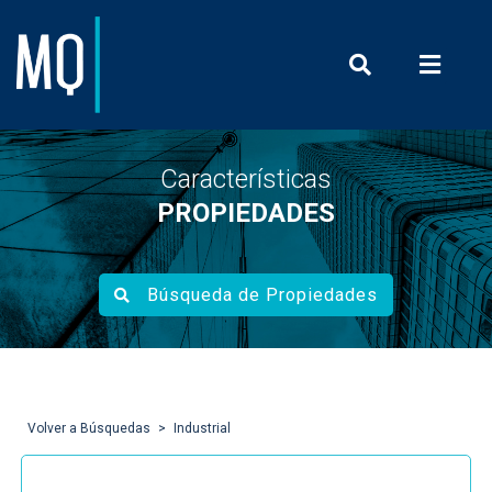
Prensa y Com
Características
PROPIEDADES
Búsqueda de Propiedades
Volver a Búsquedas
Industrial