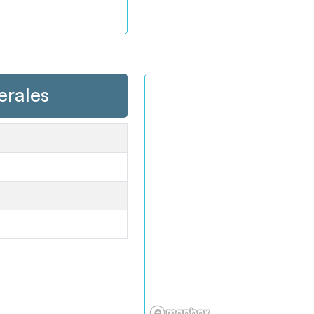
erales