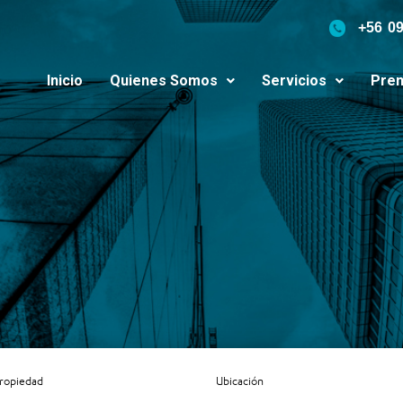
+56 0
Inicio
Quienes Somos
Servicios
Pren
Propiedad
Ubicación