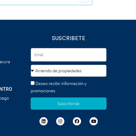
SUSCRIBETE
tacura
Deseo recibir información y
ENTRO
promociones.
tiago
Suscribirse