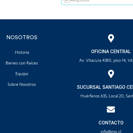
NOSOTROS
OFICINA CENTRAL
Historia
Av. Vitacura 4380, piso 14, Vi
Bienes con Raíces
Equipo
Sobre Nosotros
SUCURSAL SANTIAGO C
Huérfanos 635, Local 20, San
CONTACTO
info@mq.cl