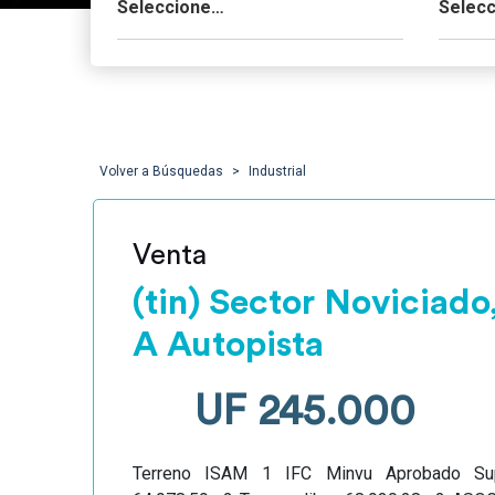
Volver a Búsquedas
Industrial
Venta
(tin) Sector Noviciado
A Autopista
UF 245.000
Terreno ISAM 1 IFC Minvu Aprobado Supe