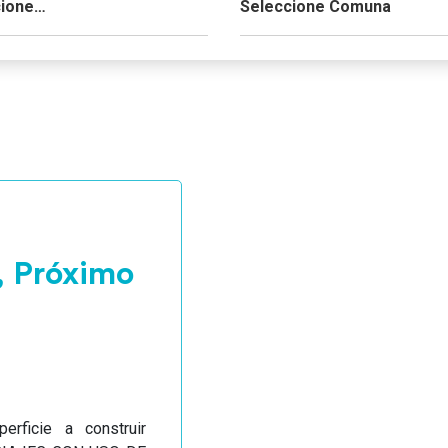
, Próximo
rficie a construir