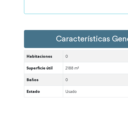
Características Gen
Habitaciones
0
Superficie útil
2188 m²
Baños
0
Estado
Usado