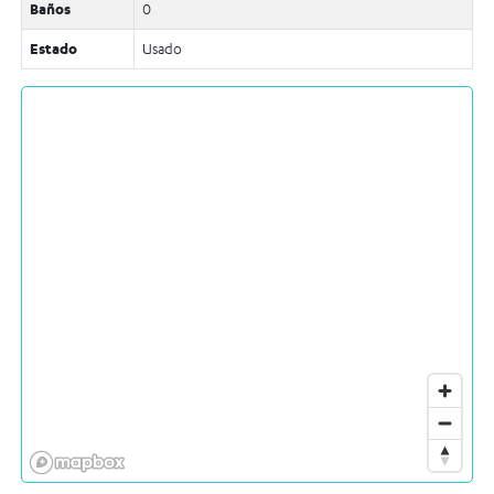
Baños
0
Estado
Usado