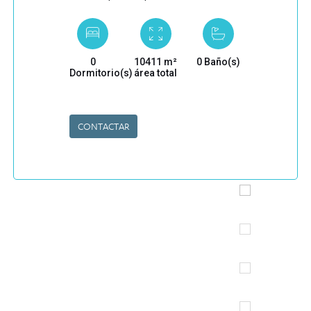
0
10411 m²
0 Baño(s)
Dormitorio(s)
área total
CONTACTAR