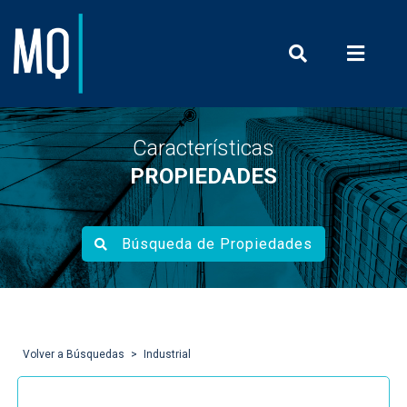
Prensa y Com
Características
PROPIEDADES
Búsqueda de Propiedades
Volver a Búsquedas
Industrial