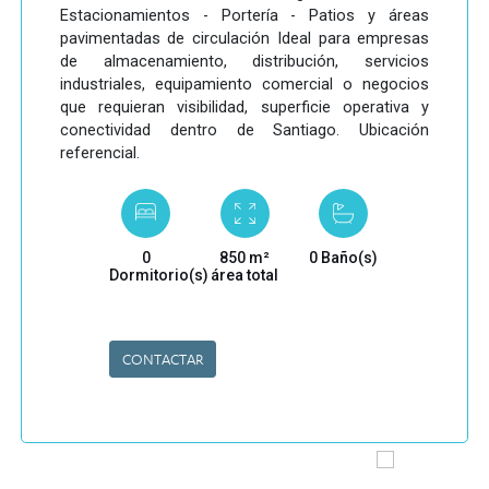
Estacionamientos - Portería - Patios y áreas
pavimentadas de circulación Ideal para empresas
de almacenamiento, distribución, servicios
industriales, equipamiento comercial o negocios
que requieran visibilidad, superficie operativa y
conectividad dentro de Santiago. Ubicación
referencial.
0
850 m²
0 Baño(s)
Dormitorio(s)
área total
CONTACTAR