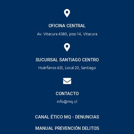
OFICINA CENTRAL
Av. Vitacura 4380, piso 14, Vitacura
SUCURSAL SANTIAGO CENTRO
Huérfanos 635, Local 20, Santiago
CONTACTO
info@mq.cl
CANAL ÉTICO MQ - DENUNCIAS
MANUAL PREVENCIÓN DELITOS