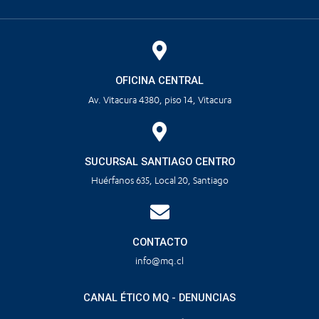
OFICINA CENTRAL
Av. Vitacura 4380, piso 14, Vitacura
SUCURSAL SANTIAGO CENTRO
Huérfanos 635, Local 20, Santiago
CONTACTO
info@mq.cl
CANAL ÉTICO MQ - DENUNCIAS