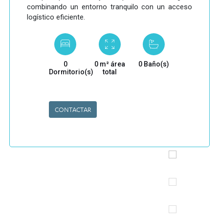
combinando un entorno tranquilo con un acceso
logístico eficiente.
0
0 m² área
0 Baño(s)
Dormitorio(s)
total
CONTACTAR