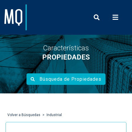
Prensa y Com
Características
PROPIEDADES
Búsqueda de Propiedades
Volver a Búsquedas
Industrial