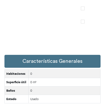
Características Generales
Habitaciones
0
Superficie útil
0 m²
Baños
0
Estado
Usado