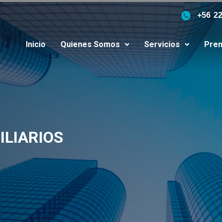
+56 2
Inicio
Quienes Somos
Servicios
Pren
ILIARIOS