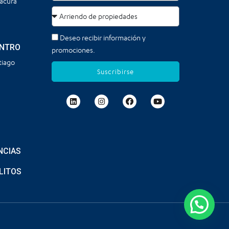
tacura
Deseo recibir información y
ENTRO
promociones.
tiago
Suscribirse
NCIAS
LITOS