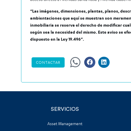
“Las imágenes, dimensiones, plantas, planos, descri
ambientaciones que aquí se muestran son merament
inmobiliaria se reserva el derecho de modificar cua
según sea la necesidad del mismo. Este aviso se efec
dispuesto en la Ley 19.496”.
CONTACTAR
SERVICIOS
Asset Management