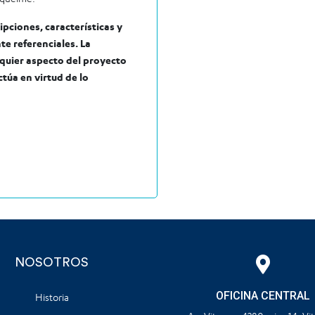
pciones, características y
e referenciales. La
lquier aspecto del proyecto
túa en virtud de lo
NOSOTROS
OFICINA CENTRAL
Historia