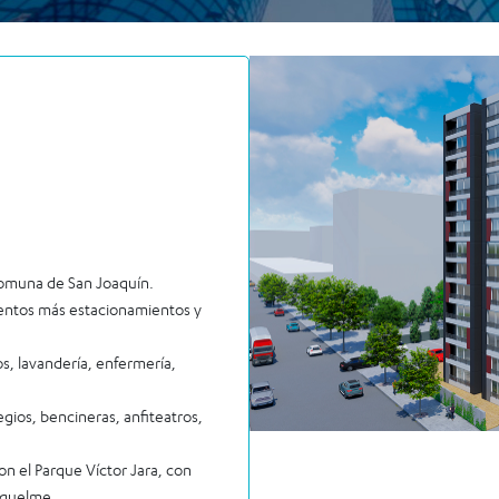
 comuna de San Joaquín.
mentos más estacionamientos y
s, lavandería, enfermería,
gios, bencineras, anfiteatros,
on el Parque Víctor Jara, con
iquelme.