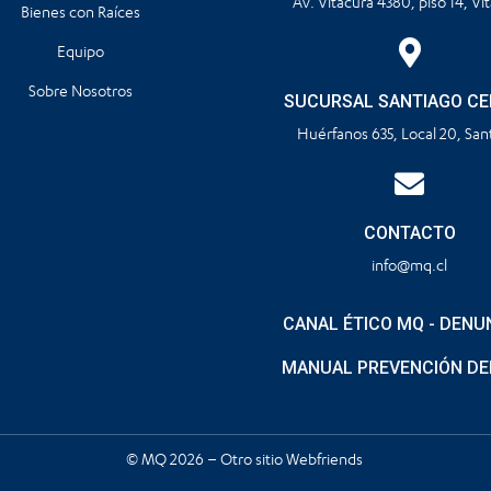
Av. Vitacura 4380, piso 14, Vi
Bienes con Raíces
Equipo
Sobre Nosotros
SUCURSAL SANTIAGO C
Huérfanos 635, Local 20, San
CONTACTO
info@mq.cl
CANAL ÉTICO MQ - DENU
MANUAL PREVENCIÓN DE
© MQ 2026 – Otro sitio
Webfriends