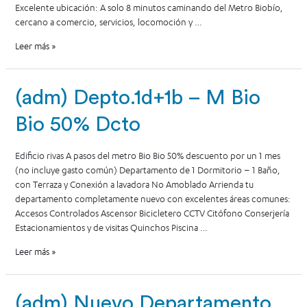
Excelente ubicación: A solo 8 minutos caminando del Metro Biobío,
cercano a comercio, servicios, locomoción y …
Leer más »
(adm) Depto.1d+1b – M Bio
Bio 50% Dcto
Edificio rivas A pasos del metro Bio Bio 50% descuento por un 1 mes
(no incluye gasto común) Departamento de 1 Dormitorio – 1 Baño,
con Terraza y Conexión a lavadora No Amoblado Arrienda tu
departamento completamente nuevo con excelentes áreas comunes:
Accesos Controlados Ascensor Bicicletero CCTV Citófono Conserjería
Estacionamientos y de visitas Quinchos Piscina …
Leer más »
(adm) Nuevo Departamento