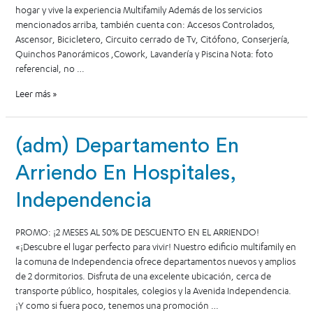
hogar y vive la experiencia Multifamily Además de los servicios
mencionados arriba, también cuenta con: Accesos Controlados,
Ascensor, Bicicletero, Circuito cerrado de Tv, Citófono, Conserjería,
Quinchos Panorámicos ,Cowork, Lavandería y Piscina Nota: foto
referencial, no …
Leer más »
(adm) Departamento En
Arriendo En Hospitales,
Independencia
PROMO: ¡2 MESES AL 50% DE DESCUENTO EN EL ARRIENDO!
«¡Descubre el lugar perfecto para vivir! Nuestro edificio multifamily en
la comuna de Independencia ofrece departamentos nuevos y amplios
de 2 dormitorios. Disfruta de una excelente ubicación, cerca de
transporte público, hospitales, colegios y la Avenida Independencia.
¡Y como si fuera poco, tenemos una promoción …