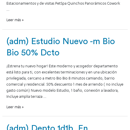
Estacionamientos y de visitas PetSpa Quinchos Panorámicos Cowork
…
Leer más »
(adm) Estudio Nuevo -m Bio
Bio 50% Dcto
¡Estrena tu nuevo hogar! Este moderno y acogedor departamento
está listo para ti, con excelentes terminaciones y en una ubicación
privilegiada, cercano a metro Bio Bio 8 minutos camiando, barrio
comercial y residencial. 50% descuento 1 mes de arriendo ( no incluye
gasto común) Nuevo modelo Estudio, 1 baño, conexión a lavadora,
Incluye amplia terraza …
Leer más »
(adm) Depto 1d1b, En