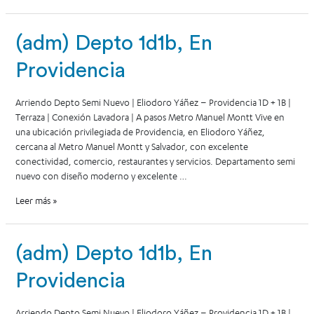
(adm) Depto 1d1b, En
Providencia
Arriendo Depto Semi Nuevo | Eliodoro Yáñez – Providencia 1D + 1B |
Terraza | Conexión Lavadora | A pasos Metro Manuel Montt Vive en
una ubicación privilegiada de Providencia, en Eliodoro Yáñez,
cercana al Metro Manuel Montt y Salvador, con excelente
conectividad, comercio, restaurantes y servicios. Departamento semi
nuevo con diseño moderno y excelente …
Leer más »
(adm) Depto 1d1b, En
Providencia
Arriendo Depto Semi Nuevo | Eliodoro Yáñez – Providencia 1D + 1B |