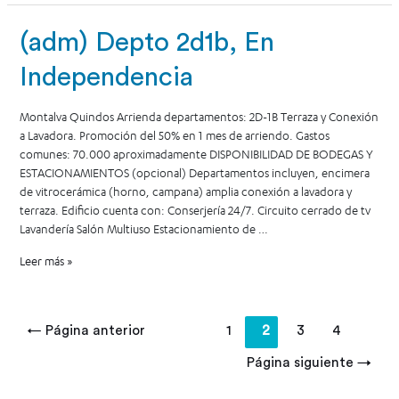
(adm) Depto 2d1b, En
Independencia
Montalva Quindos Arrienda departamentos: 2D-1B Terraza y Conexión
a Lavadora. Promoción del 50% en 1 mes de arriendo. Gastos
comunes: 70.000 aproximadamente DISPONIBILIDAD DE BODEGAS Y
ESTACIONAMIENTOS (opcional) Departamentos incluyen, encimera
de vitrocerámica (horno, campana) amplia conexión a lavadora y
terraza. Edificio cuenta con: Conserjería 24/7. Circuito cerrado de tv
Lavandería Salón Multiuso Estacionamiento de …
Leer más »
←
Página anterior
1
2
3
4
Página siguiente
→