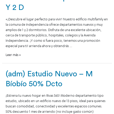
Y 2 D
«¡Descubre el lugar perfecto para vivir! Nuestro edificio multifamily en
la comuna de Independencia ofrece departamentos nuevos y muy
amplios de 1 y 2 dormitorios. Disfruta de una excelente ubicación,
cerca de transporte público, hospitales, colegios y la Avenida
Independencia. ¡Y como si fuera poco, tenemos una promoción
especial para ti! arrienda ahora y obtendrás …
Leer más »
(adm) Estudio Nuevo – M
Bíobío 50% Dcto
¡Estrena tu nuevo hogar en Rivas 565! Moderno departamento tipo
estudio, ubicado en un edificio nuevo de 13 pisos, ideal para quienes
buscan comodidad, conectividad y excelentes espacios comunes.
50% descuento 1 mes de arriendo (no incluye gasto común)