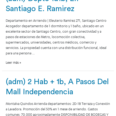
Santiago E. Ramirez
Departamento en Arriendo | Eleuterio Ramírez 271, Santiago Centro
Acogedor departamento de 1 dormitorio y 1 baño, ubicado en un
excelente sector de Santiago Centro, con gran conectividad y a
pasos de estaciones de Metro, locomoción colectiva,
supermercados, universidades, centros médicos, comercio y
servicios. La propiedad cuenta con una distribución funcional, ideal
para una persona …
Leer más »
(adm) 2 Hab + 1b, A Pasos Del
Mall Independencia
Montalva Quindos Arrienda departamentos: 2D-1B Terraza y Conexión
a Lavadora. Promoción del 50% en 1 mese de arriendo. Gastos
comunes: 70.000 aproximadamente DISPONIBILIDAD DE BODEGAS Y