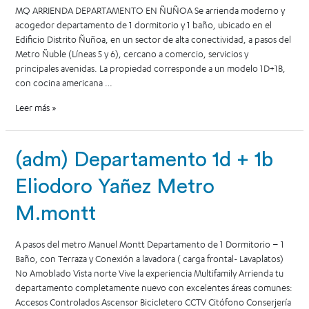
MQ ARRIENDA DEPARTAMENTO EN ÑUÑOA Se arrienda moderno y
acogedor departamento de 1 dormitorio y 1 baño, ubicado en el
Edificio Distrito Ñuñoa, en un sector de alta conectividad, a pasos del
Metro Ñuble (Líneas 5 y 6), cercano a comercio, servicios y
principales avenidas. La propiedad corresponde a un modelo 1D+1B,
con cocina americana …
Leer más »
(adm) Departamento 1d + 1b
Eliodoro Yañez Metro
M.montt
A pasos del metro Manuel Montt Departamento de 1 Dormitorio – 1
Baño, con Terraza y Conexión a lavadora ( carga frontal- Lavaplatos)
No Amoblado Vista norte Vive la experiencia Multifamily Arrienda tu
departamento completamente nuevo con excelentes áreas comunes:
Accesos Controlados Ascensor Bicicletero CCTV Citófono Conserjería