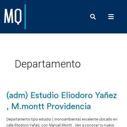
Prensa y Com
Departamento
(adm) Estudio Eliodoro Yañez
, M.montt Providencia
Departamento tipo estudio ( monoambiente) excelente ubicado en
calle Eliodoro Yañez, con Manuel Montt . Ven a conocer tu nuevo