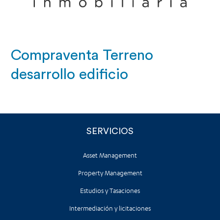
Compraventa Terreno
desarrollo edificio
SERVICIOS
Asset Management
Property Management
Estudios y Tasaciones
Intermediación y licitaciones