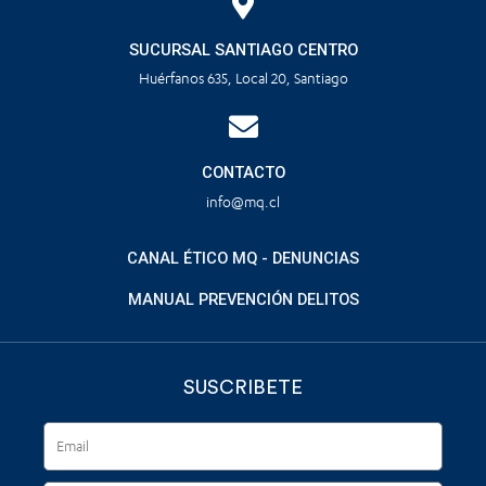
SUCURSAL SANTIAGO CENTRO
Huérfanos 635, Local 20, Santiago
CONTACTO
info@mq.cl
CANAL ÉTICO MQ - DENUNCIAS
MANUAL PREVENCIÓN DELITOS
SUSCRIBETE